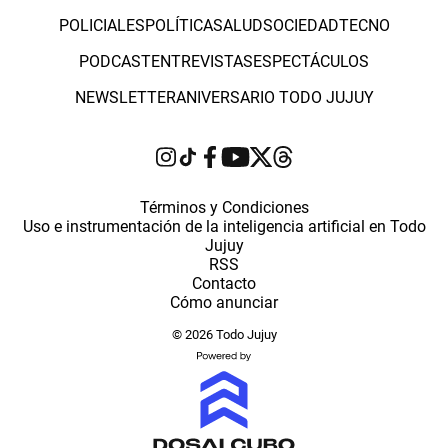
POLICIALES
POLÍTICA
SALUD
SOCIEDAD
TECNO
PODCAST
ENTREVISTAS
ESPECTÁCULOS
NEWSLETTER
ANIVERSARIO TODO JUJUY
Términos y Condiciones
Uso e instrumentación de la inteligencia artificial en Todo
Jujuy
RSS
Contacto
Cómo anunciar
© 2026 Todo Jujuy