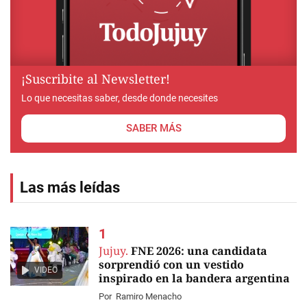
¡Suscribite al Newsletter!
Lo que necesitas saber, desde donde necesites
SABER MÁS
Las más leídas
Jujuy.
FNE 2026: una candidata
sorprendió con un vestido
VIDEO
inspirado en la bandera argentina
Por
Ramiro Menacho