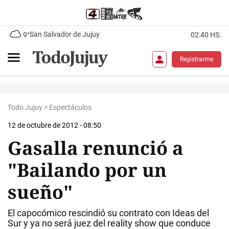
San Salvador de Jujuy
9°
02:40 HS.
Registrarme
Todo Jujuy
>
Espectáculos
12 de octubre de 2012 - 08:50
Gasalla renunció a
"Bailando por un
sueño"
El capocómico rescindió su contrato con Ideas del
Sur y ya no será juez del reality show que conduce