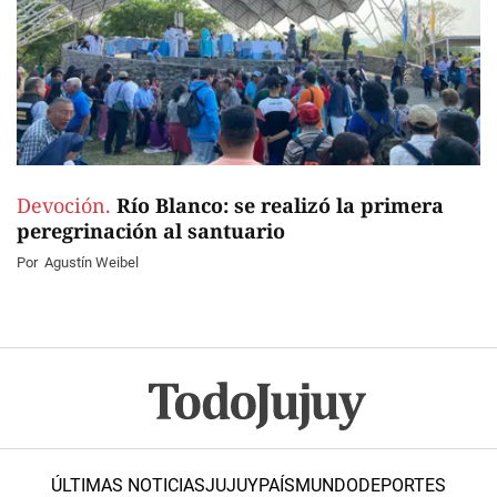
Devoción.
Río Blanco: se realizó la primera
peregrinación al santuario
Por
Agustín Weibel
ÚLTIMAS NOTICIAS
JUJUY
PAÍS
MUNDO
DEPORTES