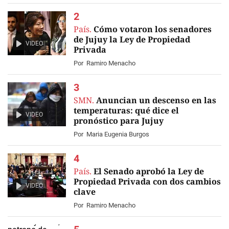
País.
Cómo votaron los senadores
de Jujuy la Ley de Propiedad
VIDEO
Privada
Por
Ramiro Menacho
SMN.
Anuncian un descenso en las
temperaturas: qué dice el
VIDEO
pronóstico para Jujuy
Por
Maria Eugenia Burgos
País.
El Senado aprobó la Ley de
Propiedad Privada con dos cambios
VIDEO
clave
Por
Ramiro Menacho