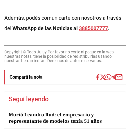
Además, podés comunicarte con nosotros a través
del
WhatsApp de las Noticias al
3885007777
.
Copyright © Todo Jujuy Por favor no corte ni pegue en la web
nuestras notas, tiene la posibilidad de redistribuirlas usando
nuestras herramientas. Derechos de autor reservados.
Compartí la nota
Seguí leyendo
Murió Leandro Rud: el empresario y
representante de modelos tenía 51 años