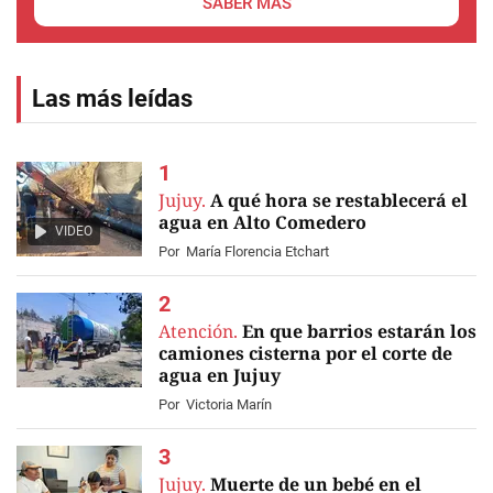
SABER MÁS
Las más leídas
Jujuy.
A qué hora se restablecerá el
agua en Alto Comedero
VIDEO
Por
María Florencia Etchart
Atención.
En que barrios estarán los
camiones cisterna por el corte de
agua en Jujuy
Por
Victoria Marín
Jujuy.
Muerte de un bebé en el