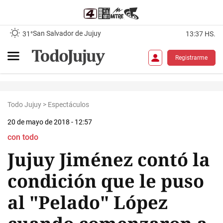
San Salvador de Jujuy
31°
13:37 HS.
Registrarme
Todo Jujuy
>
Espectáculos
20 de mayo de 2018 - 12:57
con todo
Jujuy Jiménez contó la
condición que le puso
al "Pelado" López