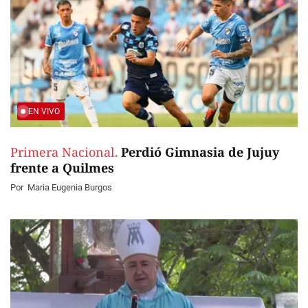
EN VIVO
Primera Nacional.
Perdió Gimnasia de Jujuy
frente a Quilmes
Por
Maria Eugenia Burgos