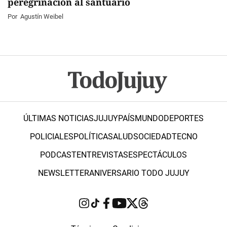
peregrinación al santuario
Por
Agustín Weibel
ÚLTIMAS NOTICIAS
JUJUY
PAÍS
MUNDO
DEPORTES
POLICIALES
POLÍTICA
SALUD
SOCIEDAD
TECNO
PODCAST
ENTREVISTAS
ESPECTÁCULOS
NEWSLETTER
ANIVERSARIO TODO JUJUY