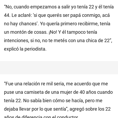
“No, cuando empezamos a salir yo tenía 22 y él tenía
44. Le aclaré: ‘si que querés ser papá conmigo, acá
no hay chances’. Yo quería primero recibirme, tenía
un montón de cosas. ¡No! Y él tampoco tenía
intenciones, si no, no te metés con una chica de 22”,
explicó la periodista.
“Fue una relación re mil seria, me acuerdo que me
puse una camiseta de una mujer de 40 años cuando
tenía 22. No sabía bien cómo se hacía, pero me
dejaba llevar por lo que sentía”, agregó sobre los 22
años de diferencia con el conductor.