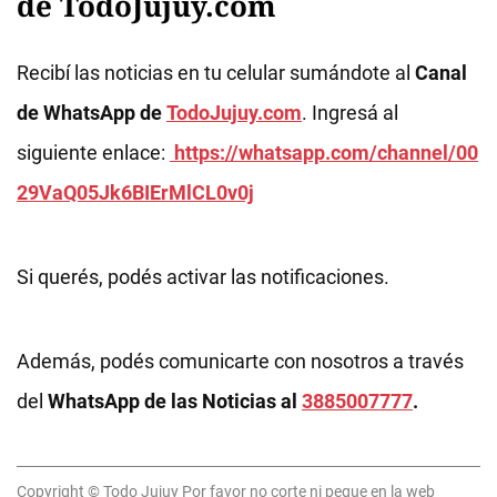
de TodoJujuy.com
Recibí las noticias en tu celular sumándote al
Canal
de WhatsApp de
TodoJujuy.com
. Ingresá al
siguiente enlace:
https://whatsapp.com/channel/00
29VaQ05Jk6BIErMlCL0v0j
Si querés, podés activar las notificaciones.
Además, podés comunicarte con nosotros a través
del
WhatsApp de las Noticias al
3885007777
.
Copyright © Todo Jujuy Por favor no corte ni pegue en la web