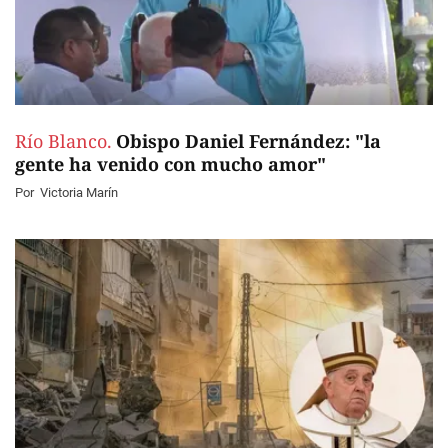
Río Blanco.
Obispo Daniel Fernández: "la
gente ha venido con mucho amor"
Por
Victoria Marín