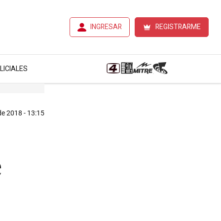
INGRESAR
REGISTRARME
LICIALES
 de 2018 - 13:15
e