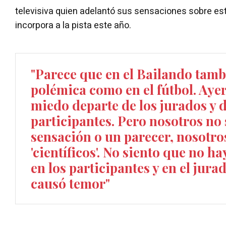
televisiva quien adelantó sus sensaciones sobre e
incorpora a la pista este año.
"Parece que en el Bailando tam
polémica como en el fútbol. Ayer
miedo departe de los jurados y d
participantes. Pero nosotros n
sensación o un parecer, nosotr
'científicos'. No siento que no h
en los participantes y en el jura
causó temor"