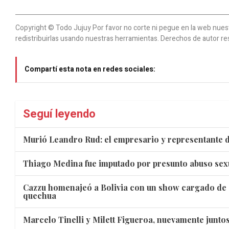
Copyright © Todo Jujuy Por favor no corte ni pegue en la web nuestr
redistribuirlas usando nuestras herramientas. Derechos de autor re
Compartí esta nota en redes sociales:
Seguí leyendo
Murió Leandro Rud: el empresario y representante d
Thiago Medina fue imputado por presunto abuso sex
Cazzu homenajeó a Bolivia con un show cargado de 
quechua
Marcelo Tinelli y Milett Figueroa, nuevamente juntos