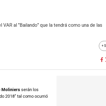
 del VAR al "Bailando" que la tendrá como una de las
+ 
o Moliniers
serán los
ndo 2018" tal como ocurrió