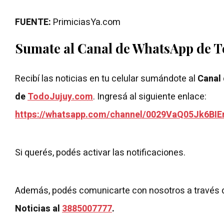
FUENTE:
PrimiciasYa.com
Sumate al Canal de WhatsApp de 
Recibí las noticias en tu celular sumándote al
Canal
de
TodoJujuy.com
. Ingresá al siguiente enlace:
https://whatsapp.com/channel/0029VaQ05Jk6BIE
Si querés, podés activar las notificaciones.
Además, podés comunicarte con nosotros a través 
Noticias al
3885007777
.