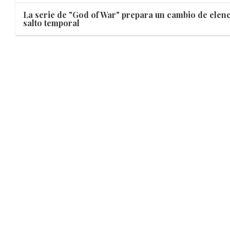
La serie de "God of War" prepara un cambio de elen
salto temporal