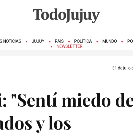
S NOTICIAS
JUJUY
PAÍS
POLÍTICA
MUNDO
PO
NEWSLETTER
31 de julio
: "Sentí miedo d
ados y los