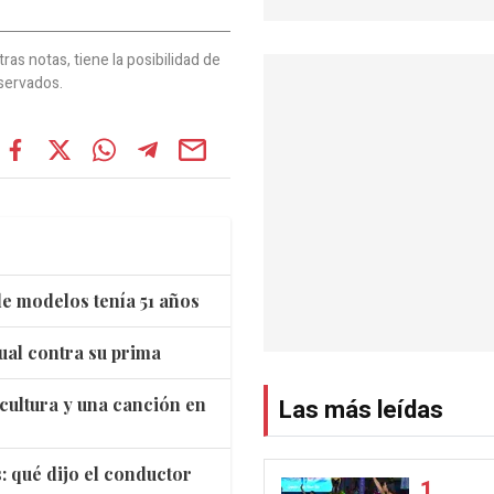
as notas, tiene la posibilidad de
servados.
e modelos tenía 51 años
ual contra su prima
cultura y una canción en
Las más leídas
: qué dijo el conductor