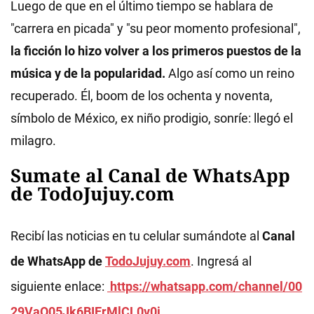
Luego de que en el último tiempo se hablara de
"carrera en picada" y "su peor momento profesional",
la ficción lo hizo volver a los primeros puestos de la
música y de la popularidad.
Algo así como un reino
recuperado. Él, boom de los ochenta y noventa,
símbolo de México, ex niño prodigio, sonríe: llegó el
milagro.
Sumate al Canal de WhatsApp
de TodoJujuy.com
Recibí las noticias en tu celular sumándote al
Canal
de WhatsApp de
TodoJujuy.com
. Ingresá al
siguiente enlace:
https://whatsapp.com/channel/00
29VaQ05Jk6BIErMlCL0v0j