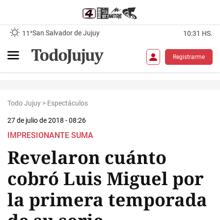
San Salvador de Jujuy
11°
10:31 HS.
Registrarme
Todo Jujuy
>
Espectáculos
27 de julio de 2018 - 08:26
IMPRESIONANTE SUMA
Revelaron cuánto
cobró Luis Miguel por
la primera temporada