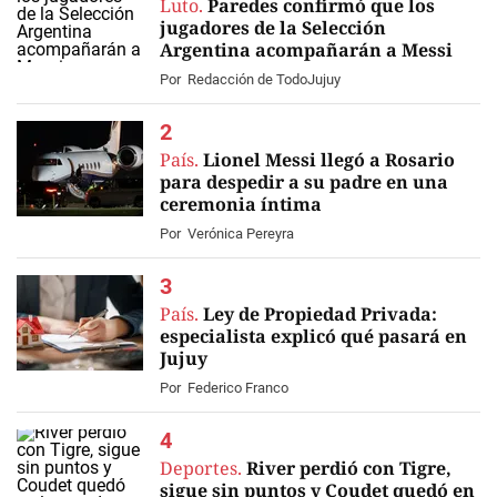
Luto.
Paredes confirmó que los
jugadores de la Selección
Argentina acompañarán a Messi
EN VIVO
Por
Redacción de TodoJujuy
País.
Lionel Messi llegó a Rosario
para despedir a su padre en una
ceremonia íntima
Por
Verónica Pereyra
País.
Ley de Propiedad Privada:
especialista explicó qué pasará en
Jujuy
Por
Federico Franco
Deportes.
River perdió con Tigre,
sigue sin puntos y Coudet quedó en