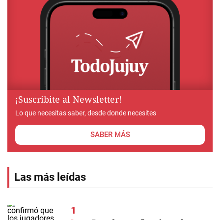
¡Suscribite al Newsletter!
Lo que necesitas saber, desde donde necesites
SABER MÁS
Las más leídas