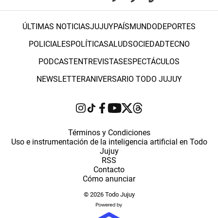
ÚLTIMAS NOTICIAS
JUJUY
PAÍS
MUNDO
DEPORTES
POLICIALES
POLÍTICA
SALUD
SOCIEDAD
TECNO
PODCAST
ENTREVISTAS
ESPECTÁCULOS
NEWSLETTER
ANIVERSARIO TODO JUJUY
Términos y Condiciones
Uso e instrumentación de la inteligencia artificial en Todo
Jujuy
RSS
Contacto
Cómo anunciar
© 2026 Todo Jujuy