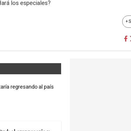
Hará los especiales?
+ 
aría regresando al país