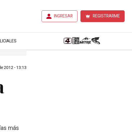
INGRESAR
REGISTRARME
LICIALES
de 2012 - 13:13
a
días más