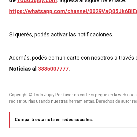
de
TodoJujuy.com
. Ingresá al siguiente enlace:
https://whatsapp.com/channel/0029VaQ05Jk6BIE
Si querés, podés activar las notificaciones.
Además, podés comunicarte con nosotros a través 
Noticias al
3885007777
.
Copyright © Todo Jujuy Por favor no corte ni pegue en la web nuestr
redistribuirlas usando nuestras herramientas. Derechos de autor re
Compartí esta nota en redes sociales: