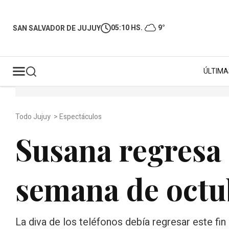
05:10 HS.
9°
SAN SALVADOR DE JUJUY
ÚLTIMA
Todo Jujuy
>
Espectáculos
Susana regresa 
semana de octu
La diva de los teléfonos debía regresar este f