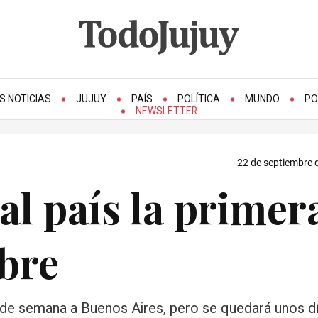
S NOTICIAS
JUJUY
PAÍS
POLÍTICA
MUNDO
PO
NEWSLETTER
22 de septiembre 
al país la primer
bre
in de semana a Buenos Aires, pero se quedará unos 