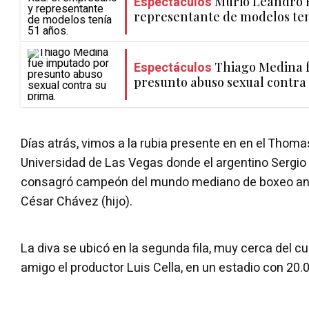
Espectáculos
Murió Leandro R
representante de modelos ten
Espectáculos
Thiago Medina 
presunto abuso sexual contra
Días atrás, vimos a la rubia presente en en el Thom
Universidad de Las Vegas donde el argentino Sergio 
consagró campeón del mundo mediano de boxeo ant
César Chávez (hijo).
La diva se ubicó en la segunda fila, muy cerca del cu
amigo el productor Luis Cella, en un estadio con 20