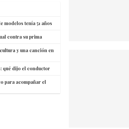
e modelos tenía 51 años
ual contra su prima
cultura y una canción en
: qué dijo el conductor
co para acompañar el