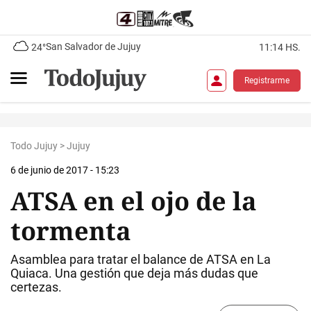
San Salvador de Jujuy
24°
11:14 HS.
Registrarme
Todo Jujuy
>
Jujuy
6 de junio de 2017 - 15:23
ATSA en el ojo de la
tormenta
Asamblea para tratar el balance de ATSA en La
Quiaca. Una gestión que deja más dudas que
certezas.