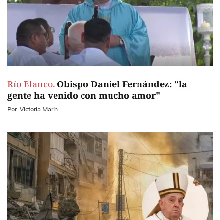
Río Blanco.
Obispo Daniel Fernández: "la
gente ha venido con mucho amor"
Por
Victoria Marín