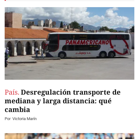
País.
Desregulación transporte de
mediana y larga distancia: qué
cambia
Por
Victoria Marín