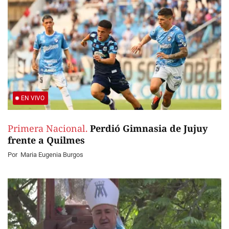
EN VIVO
Primera Nacional.
Perdió Gimnasia de Jujuy
frente a Quilmes
Por
Maria Eugenia Burgos