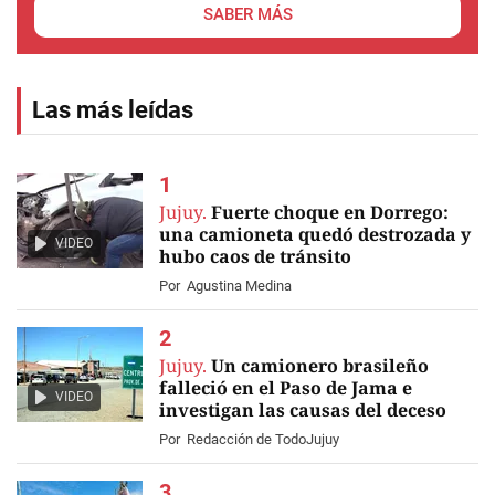
SABER MÁS
Las más leídas
Jujuy.
Fuerte choque en Dorrego:
una camioneta quedó destrozada y
VIDEO
hubo caos de tránsito
Por
Agustina Medina
Jujuy.
Un camionero brasileño
falleció en el Paso de Jama e
VIDEO
investigan las causas del deceso
Por
Redacción de TodoJujuy