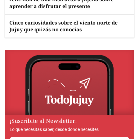
aprender a disfrutar el presente
Cinco curiosidades sobre el viento norte de
Jujuy que quizás no conocías
¡Suscribite al Newsletter!
Lo que necesitas saber, desde donde necesites