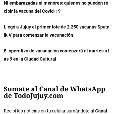
Ni embarazadas ni menores: quienes no pueden re
cibir la vacuna del Covid-19
Llegó a Jujuy el primer lote de 2.250 vacunas Sputn
ik V para comenzar la vacunación
El operativo de vacunación comenzará el martes a l
as 9 en la Ciudad Cultural
Sumate al Canal de WhatsApp
de TodoJujuy.com
Recibí las noticias en tu celular sumándote al
Canal