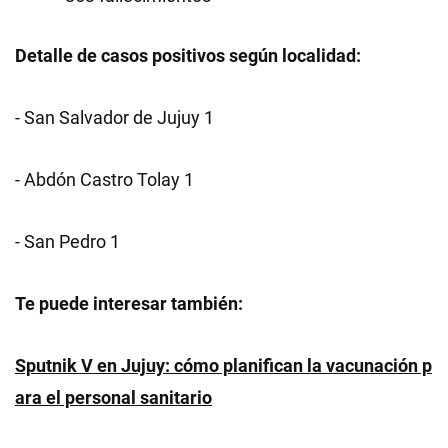
Detalle de casos positivos según localidad:
- San Salvador de Jujuy 1
- Abdón Castro Tolay 1
- San Pedro 1
Te puede interesar también:
Sputnik V en Jujuy: cómo planifican la vacunación p
ara el personal sanitario