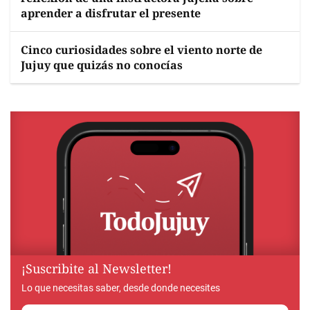
aprender a disfrutar el presente
Cinco curiosidades sobre el viento norte de
Jujuy que quizás no conocías
¡Suscribite al Newsletter!
Lo que necesitas saber, desde donde necesites