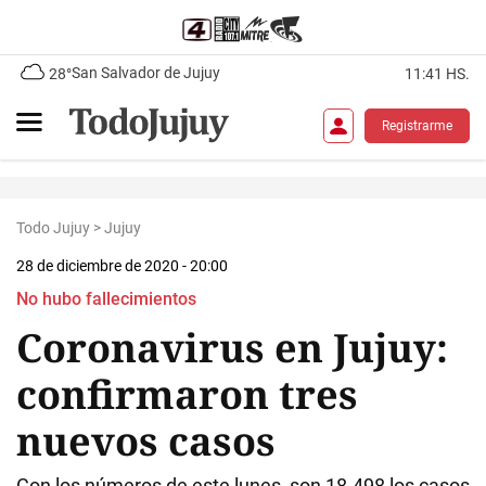
San Salvador de Jujuy
28°
11:41 HS.
Registrarme
Todo Jujuy
>
Jujuy
28 de diciembre de 2020 - 20:00
No hubo fallecimientos
Coronavirus en Jujuy:
confirmaron tres
nuevos casos
Con los números de este lunes, son 18.498 los casos