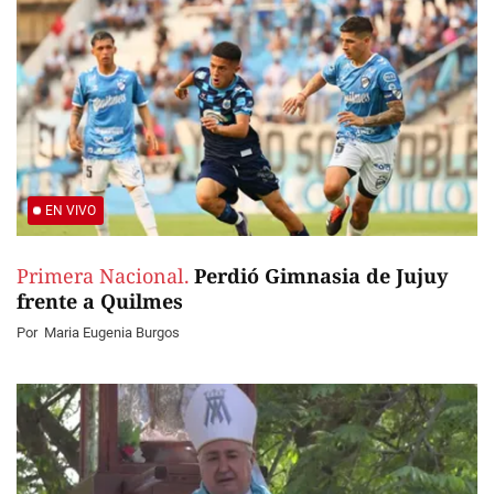
EN VIVO
Primera Nacional.
Perdió Gimnasia de Jujuy
frente a Quilmes
Por
Maria Eugenia Burgos