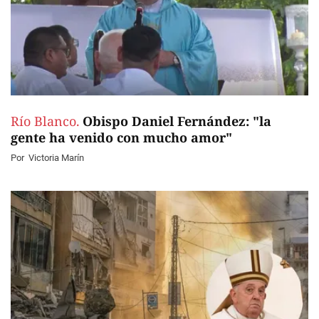
Río Blanco.
Obispo Daniel Fernández: "la
gente ha venido con mucho amor"
Por
Victoria Marín