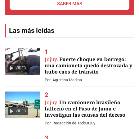
SABER MÁS
Las más leídas
Jujuy.
Fuerte choque en Dorrego:
una camioneta quedó destrozada y
VIDEO
hubo caos de tránsito
Por
Agustina Medina
Jujuy.
Un camionero brasileño
falleció en el Paso de Jama e
VIDEO
investigan las causas del deceso
Por
Redacción de TodoJujuy