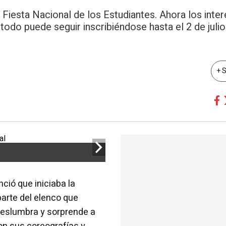
a Fiesta Nacional de los Estudiantes. Ahora los inte
odo puede seguir inscribiéndose hasta el 2 de julio
+ 
ió que iniciaba la
parte del elenco que
deslumbra y sorprende a