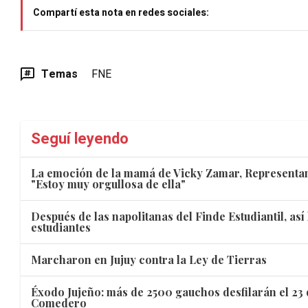
Compartí esta nota en redes sociales:
Temas
FNE
Seguí leyendo
La emoción de la mamá de Vicky Zamar, Representan
"Estoy muy orgullosa de ella"
Después de las napolitanas del Finde Estudiantil, así 
estudiantes
Marcharon en Jujuy contra la Ley de Tierras
Éxodo Jujeño: más de 2500 gauchos desfilarán el 23 
Comedero