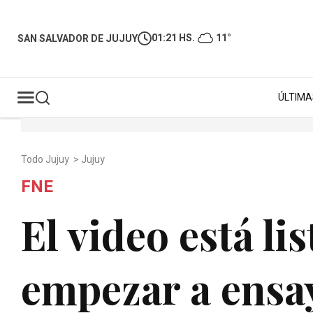
01:21 HS.
11°
SAN SALVADOR DE JUJUY
ÚLTIMA
Todo Jujuy
>
Jujuy
FNE
El video está li
empezar a ensa