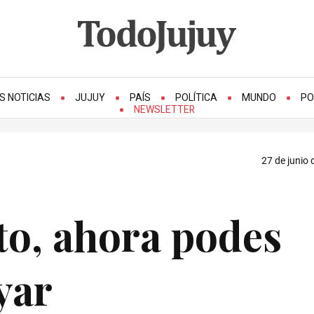
S NOTICIAS
JUJUY
PAÍS
POLÍTICA
MUNDO
PO
NEWSLETTER
27 de junio 
sto, ahora podes
yar