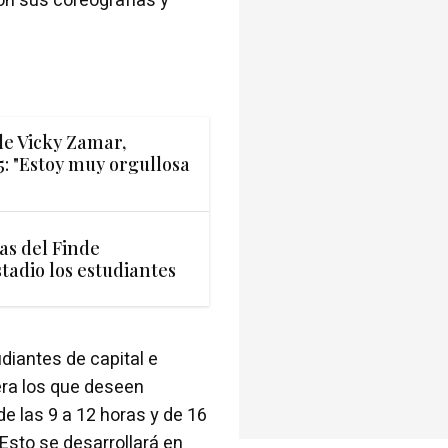
con sus coreografías y
e Vicky Zamar,
: "Estoy muy orgullosa
as del Finde
stadio los estudiantes
udiantes de capital e
era los que deseen
de las 9 a 12 horas y de 16
 Esto se desarrollará en