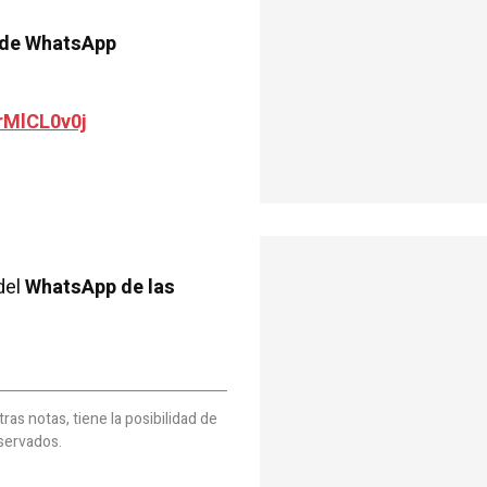
 de WhatsApp
rMlCL0v0j
del
WhatsApp de las
as notas, tiene la posibilidad de
servados.