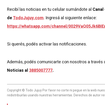
Recibí las noticias en tu celular sumándote al
Canal
de
TodoJujuy.com
. Ingresá al siguiente enlace:
https://whatsapp.com/channel/0029VaQ05Jk6BIE
Si querés, podés activar las notificaciones.
Además, podés comunicarte con nosotros a través 
Noticias al
3885007777
.
Copyright © Todo Jujuy Por favor no corte ni pegue en la web nuestr
redistribuirlas usando nuestras herramientas. Derechos de autor re