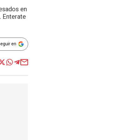
resados en
. Enterate
Seguir en