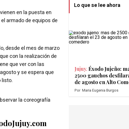
Lo que se lee ahora
rvienen en la puesta en
 el armado de equipos de
lo, desde el mes de marzo
que con la realización de
ene que ver con las
Jujuy.
Éxodo Jujeño: m
 agosto y se espera que
2500 gauchos desfilará
listo.
de agosto en Alto Co
Por
Maria Eugenia Burgos
bservar la coreografía
TodoJujuy.com