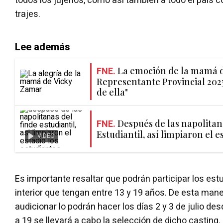
todos los jujeños, como así también a todo el país 
trajes.
Lee además
FNE.
La emoción de la mamá d
Representante Provincial 2025
de ella"
FNE.
Después de las napolitan
Estudiantil, así limpiaron el e
VIDEO
Es importante resaltar que podrán participar los est
interior que tengan entre 13 y 19 años. De esta man
audicionar lo podrán hacer los días 2 y 3 de julio des
a 19 se llevará a cabo la selección de dicho casting.