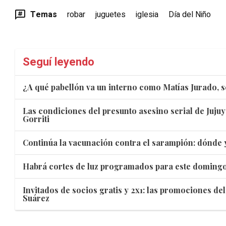
Temas
robar
juguetes
iglesia
Día del Niño
Seguí leyendo
¿A qué pabellón va un interno como Matías Jurado, 
Las condiciones del presunto asesino serial de Jujuy
Gorriti
Continúa la vacunación contra el sarampión: dónde 
Habrá cortes de luz programados para este domingo: 
Invitados de socios gratis y 2x1: las promociones de
Suárez