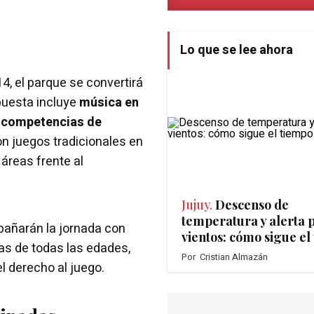
Lo que se lee ahora
4, el parque se convertirá
puesta incluye
música en
, competencias de
n juegos tradicionales en
áreas frente al
Jujuy.
Descenso de
temperatura y alerta 
pañarán la jornada con
vientos: cómo sigue el
as de todas las edades,
Por
Cristian Almazán
l derecho al juego.