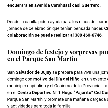
encuentra en avenida Carahuasi casi Guerrero.
Desde la capilla piden ayuda para los niños del barrio
jornada de celebración que tenían pensada hacer.
C
colaboración se puede realizar al 388 460-8746.
Domingo de festejo y sorpresas por
en el Parque San Martín
San Salvador de Jujuy
se prepara para vivir una jor
domingo con
motivo del Día del Niño
, en un evento
municipio capitalino y el Gobierno de la Provincia. L
en el
Centro Deportivo N° 1 Hugo “Pajarito” Cid C
Parque San Martín, y promete una mañana cargada d
y actividades para toda la familia.