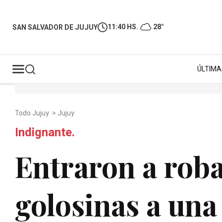
11:40 HS.
28°
SAN SALVADOR DE JUJUY
ÚLTIMA
Todo Jujuy
>
Jujuy
Indignante.
Entraron a roba
golosinas a una 