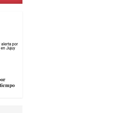
por
 tiempo