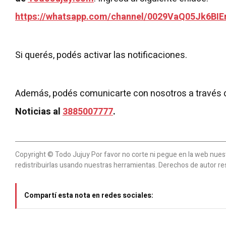
https://whatsapp.com/channel/0029VaQ05Jk6BIE
Si querés, podés activar las notificaciones.
Además, podés comunicarte con nosotros a través 
Noticias al
3885007777
.
Copyright © Todo Jujuy Por favor no corte ni pegue en la web nuestr
redistribuirlas usando nuestras herramientas. Derechos de autor re
Compartí esta nota en redes sociales: