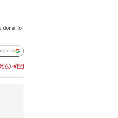
e donar lo
Seguir en