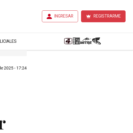
INGRESAR
REGISTRARME
LICIALES
e 2025 - 17:24
r