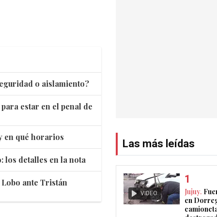
seguridad o aislamiento?
 para estar en el penal de
y en qué horarios
Las más leídas
los detalles en la nota
l Lobo ante Tristán
Jujuy.
Fue
VIDEO
en Dorreg
camionet