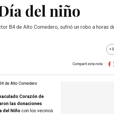
Día del niño
tor B4 de Alto Comedero, sufrió un robo a horas d
+ 
Compartí esta nota
Inmaculado Corazón de
baron las donaciones
a del Niño
con los vecinos