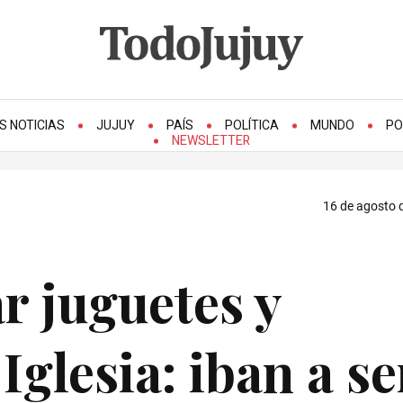
S NOTICIAS
JUJUY
PAÍS
POLÍTICA
MUNDO
PO
NEWSLETTER
16 de agosto d
r juguetes y
Iglesia: iban a se