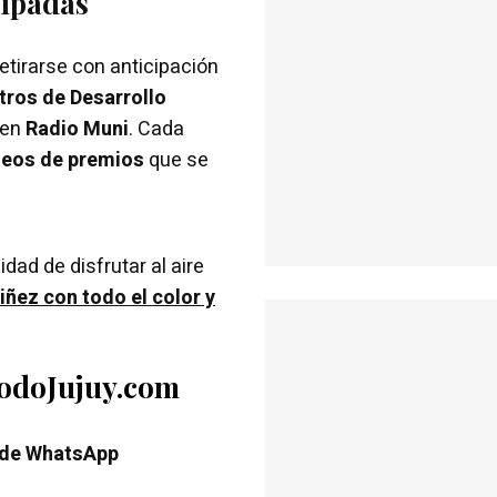
cipadas
retirarse con anticipación
tros de Desarrollo
 en
Radio Muni
. Cada
teos de premios
que se
dad de disfrutar al aire
iñez con todo el color y
.
TodoJujuy.com
 de WhatsApp