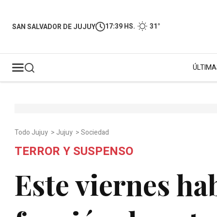
17:39 HS.
31°
SAN SALVADOR DE JUJUY
ÚLTIMA
Todo Jujuy
>
Jujuy
>
Sociedad
TERROR Y SUSPENSO
Este viernes ha