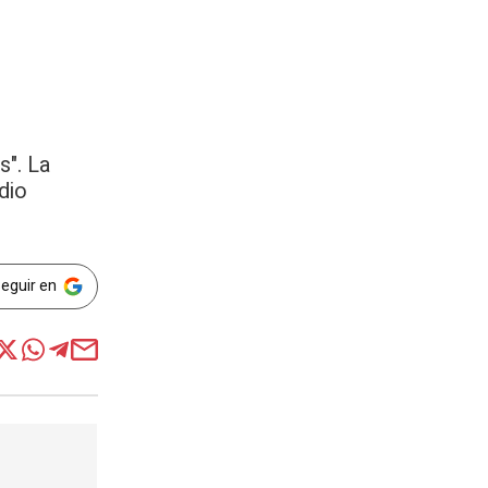
s". La
dio
Seguir en