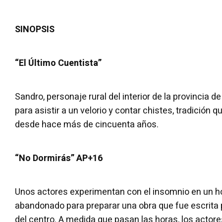
SINOPSIS
“El Último Cuentista”
Sandro, personaje rural del interior de la provincia 
para asistir a un velorio y contar chistes, tradición 
desde hace más de cincuenta años.
“No Dormirás” AP+16
Unos actores experimentan con el insomnio en un ho
abandonado para preparar una obra que fue escrita 
del centro. A medida que pasan las horas, los acto