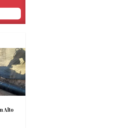
n Alto