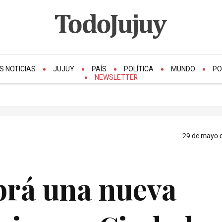
S NOTICIAS
JUJUY
PAÍS
POLÍTICA
MUNDO
PO
NEWSLETTER
29 de mayo d
brá una nueva