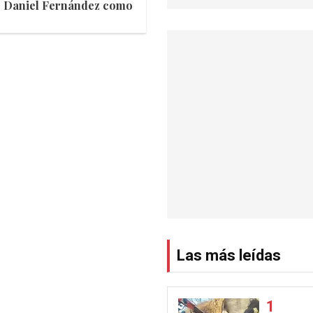
ar Daniel Fernández como
Las más leídas