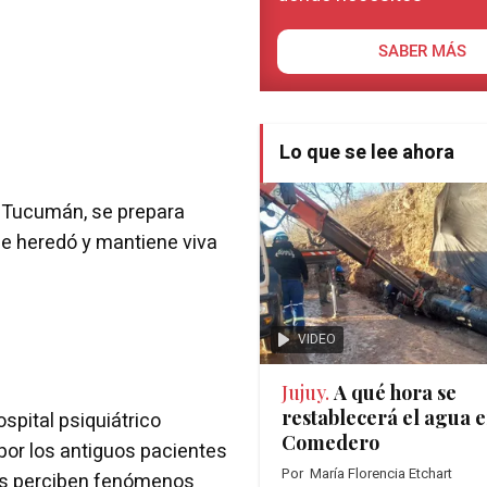
SABER MÁS
Lo que se lee ahora
de Tucumán, se prepara
que heredó y mantiene viva
VIDEO
Jujuy.
A qué hora se
restablecerá el agua e
spital psiquiátrico
Comedero
por los antiguos pacientes
Por
María Florencia Etchart
res perciben fenómenos