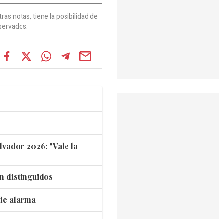
as notas, tiene la posibilidad de
servados.
lvador 2026: "Vale la
n distinguidos
 de alarma