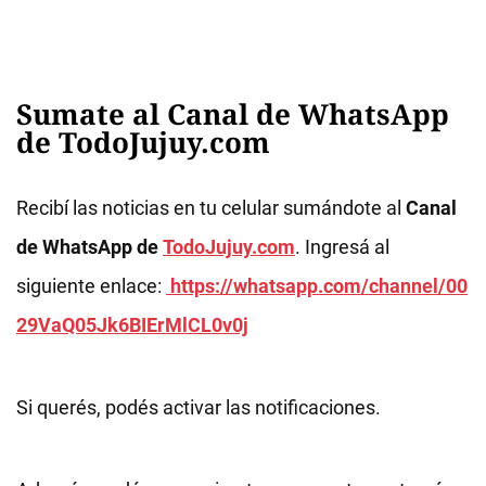
Sumate al Canal de WhatsApp
de TodoJujuy.com
Recibí las noticias en tu celular sumándote al
Canal
de WhatsApp de
TodoJujuy.com
. Ingresá al
siguiente enlace:
https://whatsapp.com/channel/00
29VaQ05Jk6BIErMlCL0v0j
Si querés, podés activar las notificaciones.