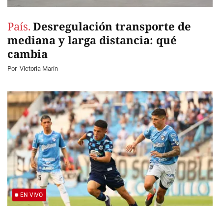
País.
Desregulación transporte de
mediana y larga distancia: qué
cambia
Por
Victoria Marín
EN VIVO