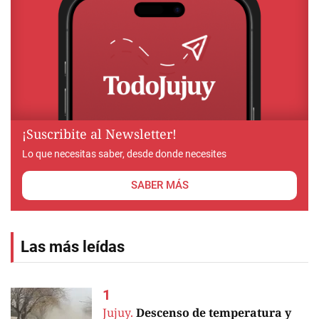
¡Suscribite al Newsletter!
Lo que necesitas saber, desde donde necesites
SABER MÁS
Las más leídas
Jujuy.
Descenso de temperatura y