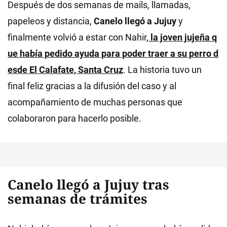
Después de dos semanas de mails, llamadas,
papeleos y distancia,
Canelo llegó a Jujuy
y
finalmente volvió a estar con Nahir,
la joven jujeña q
ue había pedido ayuda para poder traer a su perro d
esde El Calafate, Santa Cruz
. La historia tuvo un
final feliz gracias a la difusión del caso y al
acompañamiento de muchas personas que
colaboraron para hacerlo posible.
Canelo llegó a Jujuy tras
semanas de trámites