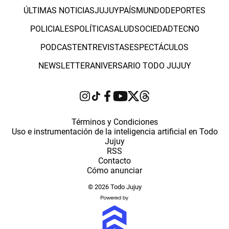
ÚLTIMAS NOTICIAS
JUJUY
PAÍS
MUNDO
DEPORTES
POLICIALES
POLÍTICA
SALUD
SOCIEDAD
TECNO
PODCAST
ENTREVISTAS
ESPECTÁCULOS
NEWSLETTER
ANIVERSARIO TODO JUJUY
Términos y Condiciones
Uso e instrumentación de la inteligencia artificial en Todo
Jujuy
RSS
Contacto
Cómo anunciar
© 2026 Todo Jujuy