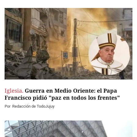
Iglesia.
Guerra en Medio Oriente: el Papa
Francisco pidió "paz en todos los frentes"
Por
Redacción de TodoJujuy