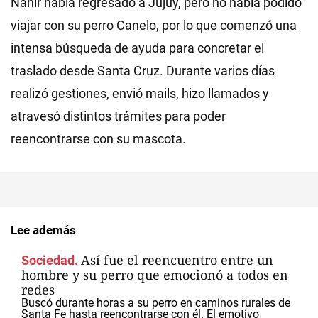
Nahir había regresado a Jujuy, pero no había podido
viajar con su perro Canelo, por lo que comenzó una
intensa búsqueda de ayuda para concretar el
traslado desde Santa Cruz. Durante varios días
realizó gestiones, envió mails, hizo llamados y
atravesó distintos trámites para poder
reencontrarse con su mascota.
Lee además
Así fue el reencuentro entre un
Sociedad.
hombre y su perro que emocionó a todos en
redes
Buscó durante horas a su perro en caminos rurales de
Santa Fe hasta reencontrarse con él. El emotivo