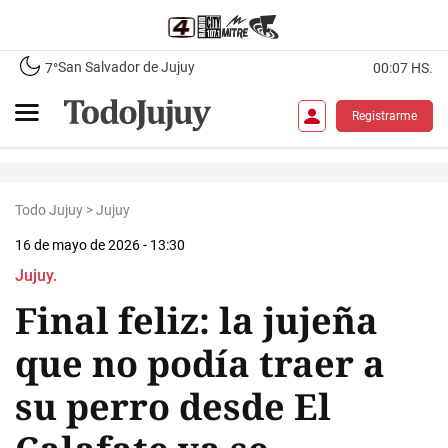
San Salvador de Jujuy
7°
00:07 HS.
Registrarme
Todo Jujuy
>
Jujuy
16 de mayo de 2026 - 13:30
Jujuy.
Final feliz: la jujeña
que no podía traer a
su perro desde El