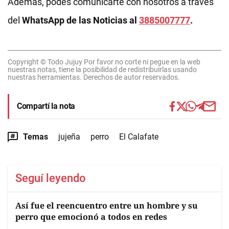
Además, podés comunicarte con nosotros a través
del
WhatsApp de las Noticias al
3885007777
.
Copyright © Todo Jujuy Por favor no corte ni pegue en la web
nuestras notas, tiene la posibilidad de redistribuirlas usando
nuestras herramientas. Derechos de autor reservados.
Compartí la nota
Temas
jujeña
perro
El Calafate
Seguí leyendo
Así fue el reencuentro entre un hombre y su
perro que emocionó a todos en redes