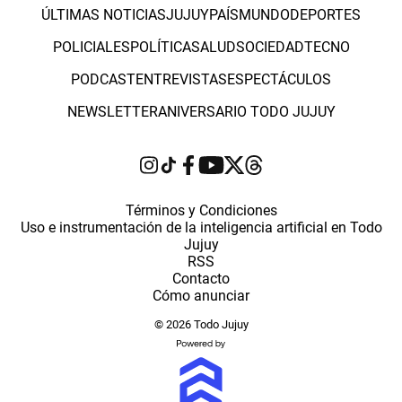
ÚLTIMAS NOTICIAS
JUJUY
PAÍS
MUNDO
DEPORTES
POLICIALES
POLÍTICA
SALUD
SOCIEDAD
TECNO
PODCAST
ENTREVISTAS
ESPECTÁCULOS
NEWSLETTER
ANIVERSARIO TODO JUJUY
Términos y Condiciones
Uso e instrumentación de la inteligencia artificial en Todo
Jujuy
RSS
Contacto
Cómo anunciar
© 2026 Todo Jujuy