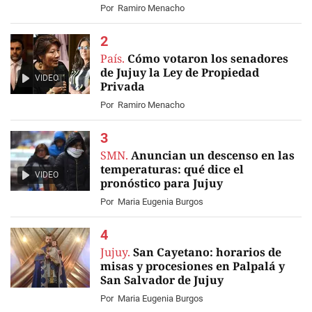
Por
Ramiro Menacho
País.
Cómo votaron los senadores
de Jujuy la Ley de Propiedad
VIDEO
Privada
Por
Ramiro Menacho
SMN.
Anuncian un descenso en las
temperaturas: qué dice el
VIDEO
pronóstico para Jujuy
Por
Maria Eugenia Burgos
Jujuy.
San Cayetano: horarios de
misas y procesiones en Palpalá y
San Salvador de Jujuy
Por
Maria Eugenia Burgos