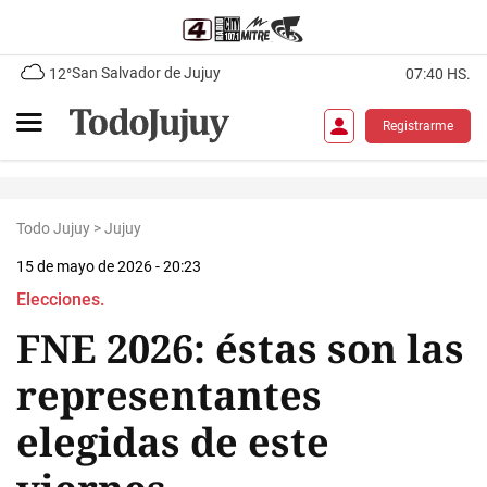
San Salvador de Jujuy
12°
07:40 HS.
Registrarme
Todo Jujuy
>
Jujuy
15 de mayo de 2026 - 20:23
Elecciones.
FNE 2026: éstas son las
representantes
elegidas de este