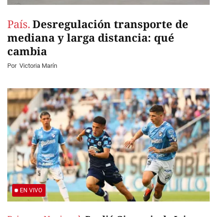
País.
Desregulación transporte de
mediana y larga distancia: qué
cambia
Por
Victoria Marín
EN VIVO