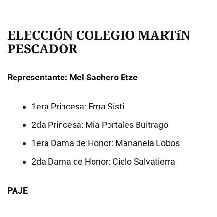
ELECCIÓN COLEGIO MARTíN
PESCADOR
Representante: Mel Sachero Etze
1era Princesa: Ema Sisti
2da Princesa: Mia Portales Buitrago
1era Dama de Honor: Marianela Lobos
2da Dama de Honor: Cielo Salvatierra
PAJE