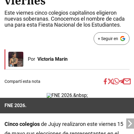
viernes
Este viernes cinco colegios capitalinos eligieron
nuevas soberanas. Conocemos el nombre de cada
una para esta Fiesta Nacional de los Estudiantes.
+ Seguir en
Por
Victoria Marín
Compartí esta nota
FNE 2026.
Cinco colegios
de Jujuy realizaron este viernes 15
de mayo sus elecciones de representantes en el