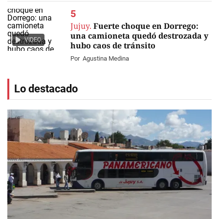
Jujuy.
Fuerte choque en Dorrego:
una camioneta quedó destrozada y
VIDEO
hubo caos de tránsito
Por
Agustina Medina
Lo destacado