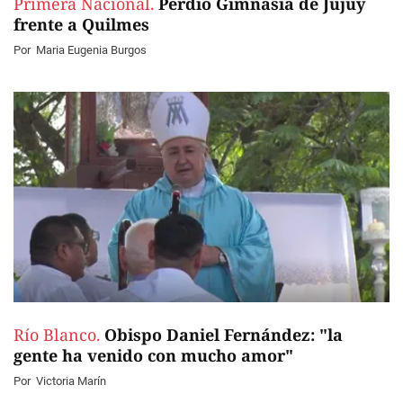
Primera Nacional.
Perdió Gimnasia de Jujuy
frente a Quilmes
Por
Maria Eugenia Burgos
Río Blanco.
Obispo Daniel Fernández: "la
gente ha venido con mucho amor"
Por
Victoria Marín