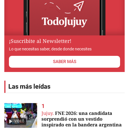
¡Suscribite al Newsletter!
Lo que necesitas saber, desde donde necesites
SABER MÁS
Las más leídas
Jujuy.
FNE 2026: una candidata
sorprendió con un vestido
VIDEO
inspirado en la bandera argentina