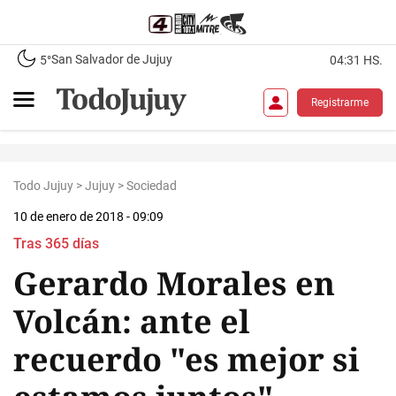
San Salvador de Jujuy
5°
04:31 HS.
Registrarme
Todo Jujuy
>
Jujuy
>
Sociedad
10 de enero de 2018 - 09:09
Tras 365 días
Gerardo Morales en
Volcán: ante el
recuerdo "es mejor si