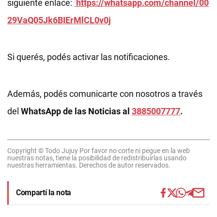
siguiente enlace:
https://whatsapp.com/channel/00
29VaQ05Jk6BIErMlCL0v0j
Si querés, podés activar las notificaciones.
Además, podés comunicarte con nosotros a través
del
WhatsApp de las Noticias al
3885007777
.
Copyright © Todo Jujuy Por favor no corte ni pegue en la web
nuestras notas, tiene la posibilidad de redistribuirlas usando
nuestras herramientas. Derechos de autor reservados.
Compartí la nota