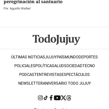
peregrinación al santuario
Por
Agustín Weibel
ÚLTIMAS NOTICIAS
JUJUY
PAÍS
MUNDO
DEPORTES
POLICIALES
POLÍTICA
SALUD
SOCIEDAD
TECNO
PODCAST
ENTREVISTAS
ESPECTÁCULOS
NEWSLETTER
ANIVERSARIO TODO JUJUY