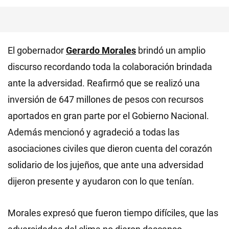
El gobernador
Gerardo Morales
brindó un amplio
discurso recordando toda la colaboración brindada
ante la adversidad. Reafirmó que se realizó una
inversión de 647 millones de pesos con recursos
aportados en gran parte por el Gobierno Nacional.
Además mencionó y agradeció a todas las
asociaciones civiles que dieron cuenta del corazón
solidario de los jujeños, que ante una adversidad
dijeron presente y ayudaron con lo que tenían.
Morales expresó que fueron tiempo difíciles, que las