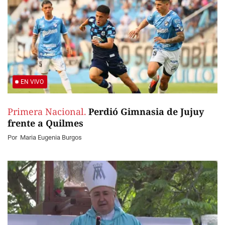
EN VIVO
Primera Nacional.
Perdió Gimnasia de Jujuy
frente a Quilmes
Por
Maria Eugenia Burgos