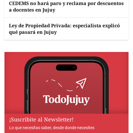
CEDEMS no hará paro y reclama por descuentos
a docentes en Jujuy
Ley de Propiedad Privada: especialista explicó
qué pasará en Jujuy
¡Suscribite al Newsletter!
Lo que necesitas saber, desde donde necesites