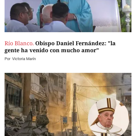
Río Blanco.
Obispo Daniel Fernández: "la
gente ha venido con mucho amor"
Por
Victoria Marín