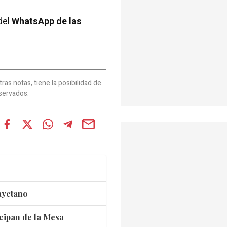
del
WhatsApp de las
as notas, tiene la posibilidad de
servados.
ayetano
cipan de la Mesa