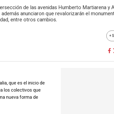
tersección de las avenidas Humberto Martiarena y 
, además anunciaron que revalorizarán el monument
iudad, entre otros cambios.
+ 
lia, que es el inicio de
ra los colectivos que
 una nueva forma de