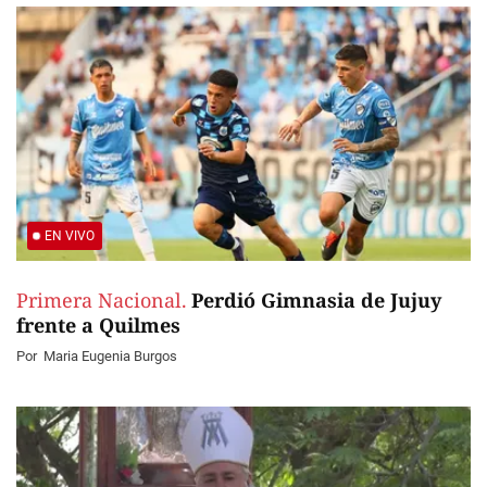
EN VIVO
Primera Nacional.
Perdió Gimnasia de Jujuy
frente a Quilmes
Por
Maria Eugenia Burgos