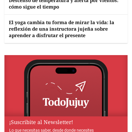
Descenso de temperatura y alerta por vientos:
cómo sigue el tiempo
El yoga cambia tu forma de mirar la vida: la
reflexión de una instructora jujeña sobre
aprender a disfrutar el presente
¡Suscribite al Newsletter!
Lo que necesitas saber, desde donde necesites