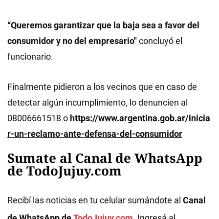
“Queremos garantizar que la baja sea a favor del
consumidor y no del empresario"
concluyó el
funcionario.
Finalmente pidieron a los vecinos que en caso de
detectar algún incumplimiento, lo denuncien al
08006661518 o
https://www.argentina.gob.ar/inicia
r-un-reclamo-ante-defensa-del-consumidor
Sumate al Canal de WhatsApp
de TodoJujuy.com
Recibí las noticias en tu celular sumándote al
Canal
de WhatsApp de
TodoJujuy.com
. Ingresá al