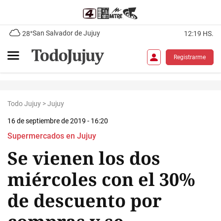
San Salvador de Jujuy
28°
12:19 HS.
Registrarme
Todo Jujuy
>
Jujuy
16 de septiembre de 2019 - 16:20
Supermercados en Jujuy
Se vienen los dos
miércoles con el 30%
de descuento por