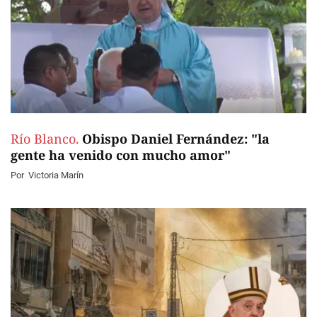
Río Blanco.
Obispo Daniel Fernández: "la
gente ha venido con mucho amor"
Por
Victoria Marín