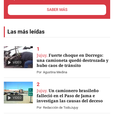
SABER MÁS
Las más leídas
Jujuy.
Fuerte choque en Dorrego:
una camioneta quedó destrozada y
VIDEO
hubo caos de tránsito
Por
Agustina Medina
Jujuy.
Un camionero brasileño
falleció en el Paso de Jama e
VIDEO
investigan las causas del deceso
Por
Redacción de TodoJujuy