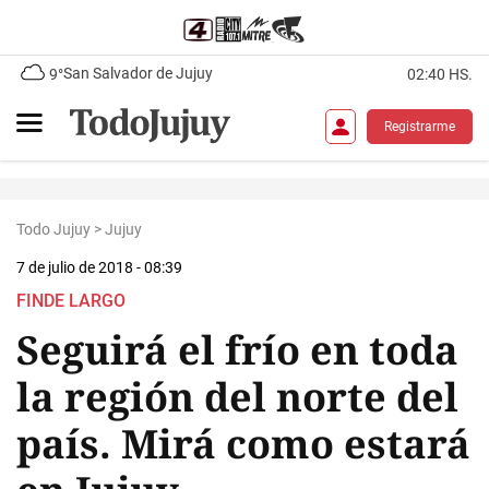
San Salvador de Jujuy
9°
02:40 HS.
Registrarme
Todo Jujuy
>
Jujuy
7 de julio de 2018 - 08:39
FINDE LARGO
Seguirá el frío en toda
la región del norte del
país. Mirá como estará