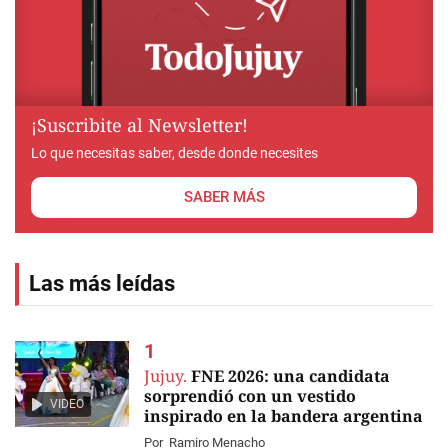
¡Suscribite al Newsletter!
Lo que necesitas saber, desde donde necesites
SABER MÁS
Las más leídas
Jujuy.
FNE 2026: una candidata
sorprendió con un vestido
VIDEO
inspirado en la bandera argentina
Por
Ramiro Menacho