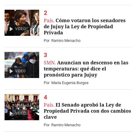
País.
Cómo votaron los senadores
de Jujuy la Ley de Propiedad
VIDEO
Privada
Por
Ramiro Menacho
SMN.
Anuncian un descenso en las
temperaturas: qué dice el
VIDEO
pronóstico para Jujuy
Por
Maria Eugenia Burgos
País.
El Senado aprobó la Ley de
Propiedad Privada con dos cambios
VIDEO
clave
Por
Ramiro Menacho