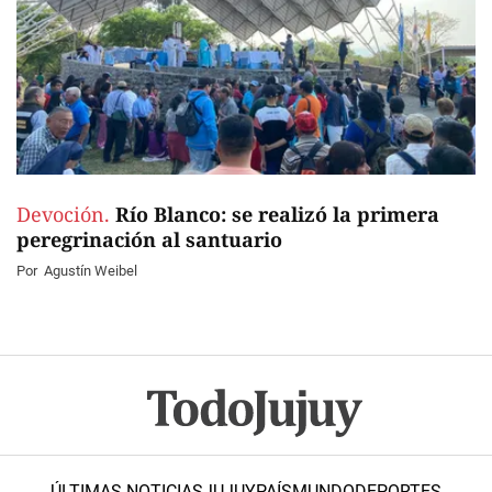
Devoción.
Río Blanco: se realizó la primera
peregrinación al santuario
Por
Agustín Weibel
ÚLTIMAS NOTICIAS
JUJUY
PAÍS
MUNDO
DEPORTES