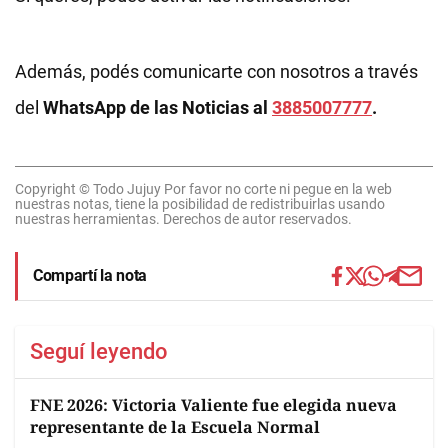
Además, podés comunicarte con nosotros a través
del
WhatsApp de las Noticias al
3885007777
.
Copyright © Todo Jujuy Por favor no corte ni pegue en la web
nuestras notas, tiene la posibilidad de redistribuirlas usando
nuestras herramientas. Derechos de autor reservados.
Compartí la nota
Seguí leyendo
FNE 2026: Victoria Valiente fue elegida nueva
representante de la Escuela Normal