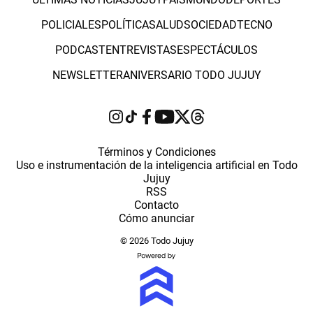
POLICIALES
POLÍTICA
SALUD
SOCIEDAD
TECNO
PODCAST
ENTREVISTAS
ESPECTÁCULOS
NEWSLETTER
ANIVERSARIO TODO JUJUY
Términos y Condiciones
Uso e instrumentación de la inteligencia artificial en Todo
Jujuy
RSS
Contacto
Cómo anunciar
© 2026 Todo Jujuy