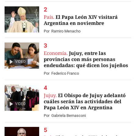
País.
El Papa León XIV visitará
Argentina en noviembre
Por
Ramiro Menacho
Economía.
Jujuy, entre las
provincias con más personas
VIDEO
endeudadas: qué dicen los jujeños
Por
Federico Franco
Jujuy.
El Obispo de Jujuy adelantó
cuáles serán las actividades del
VIDEO
Papa León XIV en Argentina
Por
Gabriela Bernasconi