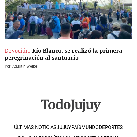
Devoción.
Río Blanco: se realizó la primera
peregrinación al santuario
Por
Agustín Weibel
ÚLTIMAS NOTICIAS
JUJUY
PAÍS
MUNDO
DEPORTES