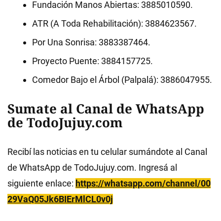
Fundación Manos Abiertas: 3885010590.
ATR (A Toda Rehabilitación): 3884623567.
Por Una Sonrisa: 3883387464.
Proyecto Puente: 3884157725.
Comedor Bajo el Árbol (Palpalá): 3886047955.
Sumate al Canal de WhatsApp
de TodoJujuy.com
Recibí las noticias en tu celular sumándote al Canal
de WhatsApp de TodoJujuy.com. Ingresá al
siguiente enlace:
https://whatsapp.com/channel/00
29VaQ05Jk6BIErMlCL0v0j