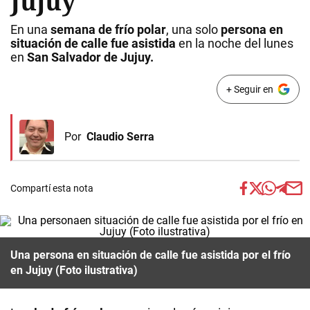
Jujuy
En una
semana de frío polar
, una solo
persona en
situación de calle fue asistida
en la noche del lunes
en
San Salvador de Jujuy.
+ Seguir en
Por
Claudio Serra
Compartí esta nota
Una persona en situación de calle fue asistida por el frío
en Jujuy (Foto ilustrativa)