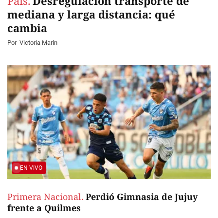
País.
Desregulación transporte de
mediana y larga distancia: qué
cambia
Por
Victoria Marín
EN VIVO
Primera Nacional.
Perdió Gimnasia de Jujuy
frente a Quilmes