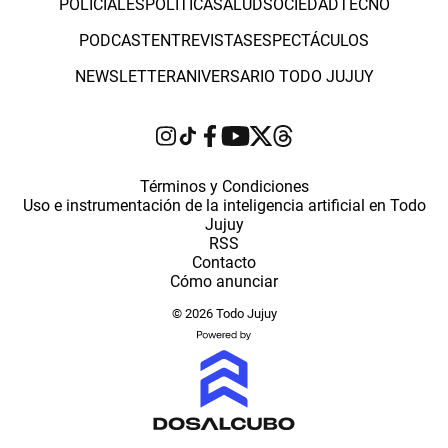
POLICIALES
POLÍTICA
SALUD
SOCIEDAD
TECNO
PODCAST
ENTREVISTAS
ESPECTÁCULOS
NEWSLETTER
ANIVERSARIO TODO JUJUY
Términos y Condiciones
Uso e instrumentación de la inteligencia artificial en Todo
Jujuy
RSS
Contacto
Cómo anunciar
© 2026 Todo Jujuy