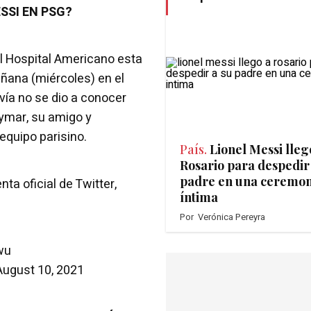
SSI EN PSG?
el Hospital Americano esta
ñana (miércoles) en el
avía no se dio a conocer
ymar, su amigo y
equipo parisino.
País.
Lionel Messi lleg
Rosario para despedir
padre en una ceremon
ta oficial de Twitter,
íntima
Por
Verónica Pereyra
wu
August 10, 2021