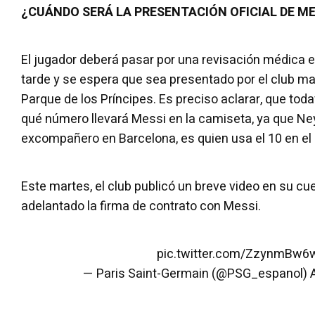
¿CUÁNDO SERÁ LA PRESENTACIÓN OFICIAL DE ME
El jugador deberá pasar por una revisación médica 
tarde y se espera que sea presentado por el club ma
Parque de los Príncipes. Es preciso aclarar, que tod
qué número llevará Messi en la camiseta, ya que Ne
excompañero en Barcelona, es quien usa el 10 en el 
Este martes, el club publicó un breve video en su cuen
adelantado la firma de contrato con Messi.
pic.twitter.com/ZzynmBw6
— Paris Saint-Germain (@PSG_espanol)