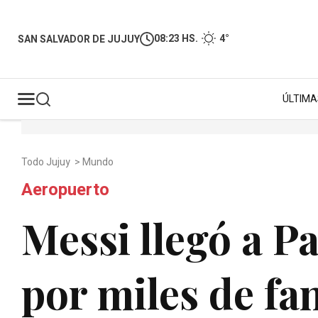
08:23 HS.
4°
SAN SALVADOR DE JUJUY
ÚLTIMA
Todo Jujuy
>
Mundo
Aeropuerto
Messi llegó a Pa
por miles de fa