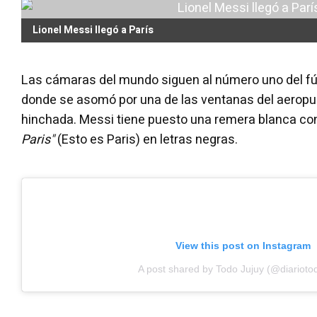
Lionel Messi llegó a París
Las cámaras del mundo siguen al número uno del fú
donde se asomó por una de las ventanas del aeropue
hinchada. Messi tiene puesto una remera blanca con
Paris"
(Esto es Paris) en letras negras.
View this post on Instagram
A post shared by Todo Jujuy (@diariotod