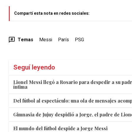
Compartí esta nota en redes sociales:
Temas
Messi
París
PSG
Seguí leyendo
Lionel Messi llegó a Rosario para despedir a su pa
íntima
Del fútbol al espectáculo: una ola de mensajes acom
Gimnasia de Jujuy despidió a Jorge, el padre de Lion
El mundo del fútbol despide a Jorge Messi