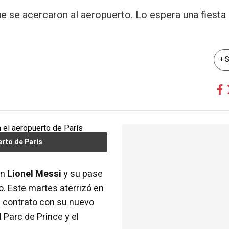
ue se acercaron al aeropuerto. Lo espera una fiesta 
+ 
erto de París
on
Lionel Messi
y su pase
do. Este martes aterrizó en
l contrato con su nuevo
l Parc de Prince y el