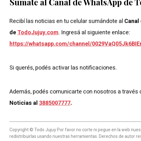
Sumate al Canal de WhatsApp de 
Recibí las noticias en tu celular sumándote al
Canal
de
TodoJujuy.com
. Ingresá al siguiente enlace:
https://whatsapp.com/channel/0029VaQ05Jk6BIE
Si querés, podés activar las notificaciones.
Además, podés comunicarte con nosotros a través 
Noticias al
3885007777
.
Copyright © Todo Jujuy Por favor no corte ni pegue en la web nuestr
redistribuirlas usando nuestras herramientas. Derechos de autor re