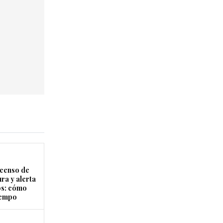
censo de
ra y alerta
os: cómo
tiempo