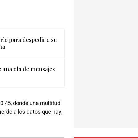
ario para despedir a su
ma
o: una ola de mensajes
 10.45, donde una multitud
erdo a los datos que hay,