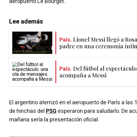
aeropuerto Le Bourget.
Lee además
País.
Lionel Messi llegó a Ros
padre en una ceremonia ínti
País.
Del fútbol al espectácul
acompaña a Messi
El argentino aterrizó en el aeropuerto de París a las
de hinchas del
PSG
esperaron para saludarlo. De acu
mañana sería la presentación oficial.