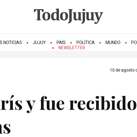
S NOTICIAS
JUJUY
PAÍS
POLÍTICA
MUNDO
PO
NEWSLETTER
10 de agosto d
rís y fue recibido
ns