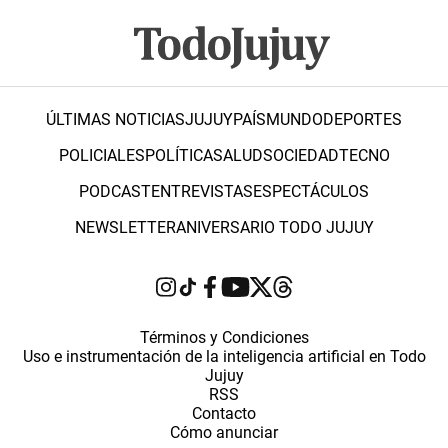
ÚLTIMAS NOTICIAS
JUJUY
PAÍS
MUNDO
DEPORTES
POLICIALES
POLÍTICA
SALUD
SOCIEDAD
TECNO
PODCAST
ENTREVISTAS
ESPECTÁCULOS
NEWSLETTER
ANIVERSARIO TODO JUJUY
Términos y Condiciones
Uso e instrumentación de la inteligencia artificial en Todo
Jujuy
RSS
Contacto
Cómo anunciar