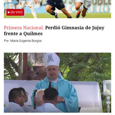
EN VIVO
Primera Nacional.
Perdió Gimnasia de Jujuy
frente a Quilmes
Por
Maria Eugenia Burgos