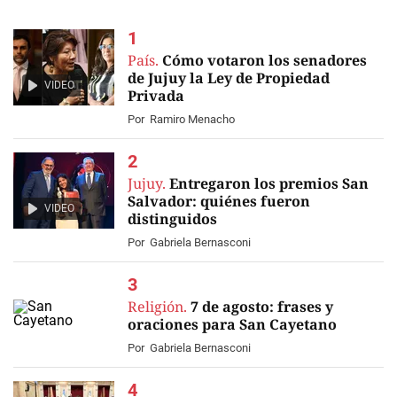
País.
Cómo votaron los senadores
de Jujuy la Ley de Propiedad
VIDEO
Privada
Por
Ramiro Menacho
Jujuy.
Entregaron los premios San
Salvador: quiénes fueron
VIDEO
distinguidos
Por
Gabriela Bernasconi
Religión.
7 de agosto: frases y
oraciones para San Cayetano
Por
Gabriela Bernasconi