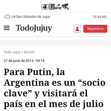
San Salvador de Jujuy
19°
13:54 HS.
Registrarme
Todo Jujuy
>
Mundo
27 de junio de 2014 - 09:19
Para Putin, la
Argentina es un “socio
clave” y visitará el
país en el mes de julio