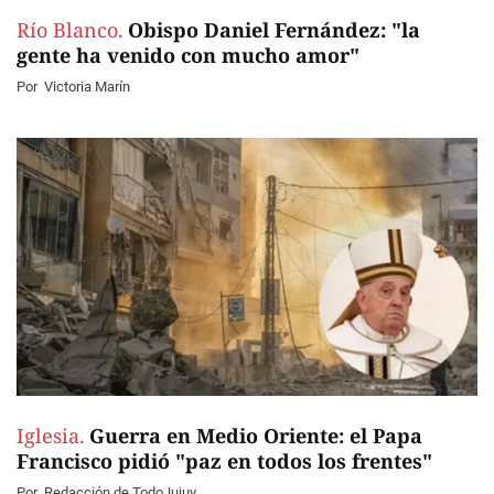
Río Blanco.
Obispo Daniel Fernández: "la
gente ha venido con mucho amor"
Por
Victoria Marín
Iglesia.
Guerra en Medio Oriente: el Papa
Francisco pidió "paz en todos los frentes"
Por
Redacción de TodoJujuy