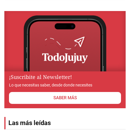
¡Suscribite al Newsletter!
Lo que necesitas saber, desde donde necesites
SABER MÁS
Las más leídas