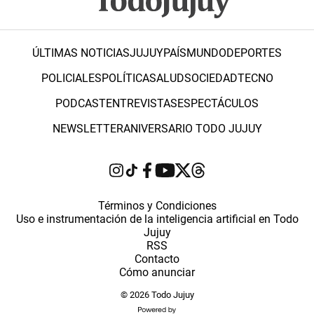
ÚLTIMAS NOTICIAS
JUJUY
PAÍS
MUNDO
DEPORTES
POLICIALES
POLÍTICA
SALUD
SOCIEDAD
TECNO
PODCAST
ENTREVISTAS
ESPECTÁCULOS
NEWSLETTER
ANIVERSARIO TODO JUJUY
Términos y Condiciones
Uso e instrumentación de la inteligencia artificial en Todo
Jujuy
RSS
Contacto
Cómo anunciar
© 2026 Todo Jujuy