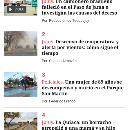
Jujuy.
Un camionero brasileño
falleció en el Paso de Jama e
VIDEO
investigan las causas del deceso
Por
Redacción de TodoJujuy
Jujuy.
Descenso de temperatura y
alerta por vientos: cómo sigue el
tiempo
Por
Cristian Almazán
Policiales.
Una mujer de 89 años se
descompensó y murió en el Parque
San Martín
Por
Federico Franco
Jujuy.
La Quiaca: un borracho
atropelló a una mamá y su hijo