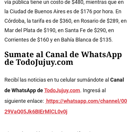
vía pública tiene un costo de $480, mientras que en
la Ciudad de Buenos Aires es de $176 por hora. En
Córdoba, la tarifa es de $360, en Rosario de $289, en
Mar del Plata de $190, en Santa Fe de $290, en
Corrientes de $160 y en Bahía Blanca de $135.
Sumate al Canal de WhatsApp
de TodoJujuy.com
Recibí las noticias en tu celular sumándote al
Canal
de WhatsApp de
TodoJujuy.com
. Ingresá al
siguiente enlace:
https://whatsapp.com/channel/00
29VaQ05Jk6BIErMlCL0v0j