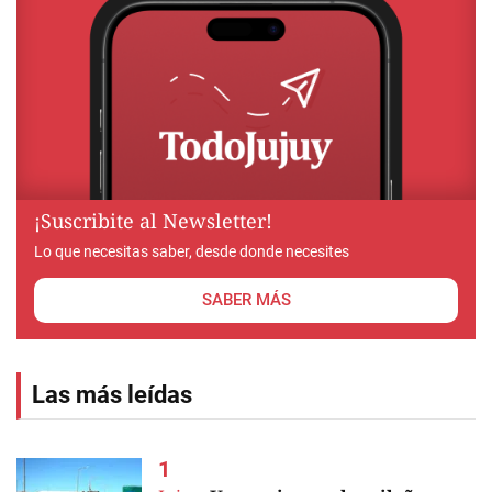
¡Suscribite al Newsletter!
Lo que necesitas saber, desde donde necesites
SABER MÁS
Las más leídas