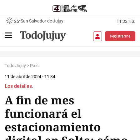
San Salvador de Jujuy
25°
11:32 HS.
Registrarme
Todo Jujuy
>
País
11 de abril de 2024 - 11:34
Los detalles.
A fin de mes
funcionará el
estacionamiento