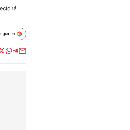
ecidirá
Seguir en