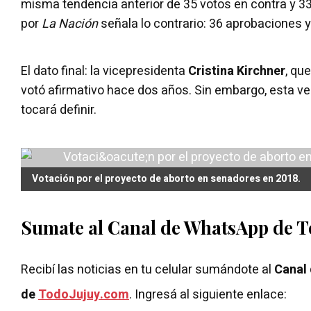
misma tendencia anterior de 35 votos en contra y 33
por
La Nación
señala lo contrario: 36 aprobaciones 
El dato final: la vicepresidenta
Cristina Kirchner
, qu
votó afirmativo hace dos años. Sin embargo, esta ve
tocará definir.
Votación por el proyecto de aborto en senadores en 2018.
Sumate al Canal de WhatsApp de 
Recibí las noticias en tu celular sumándote al
Canal
de
TodoJujuy.com
. Ingresá al siguiente enlace: