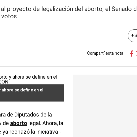
al proyecto de legalización del aborto, el Senado d
 votos.
+ 
Compartí esta nota
 ahora se define en el
ra de Diputados de la
y de
aborto
legal. Ahora, la
ya rechazó la iniciativa -