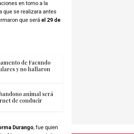
aciones en torno a la
a que se realizara antes
firmaron que será
el 29 de
rtamento de Facundo
ulares y no hallaron
 abandono animal será
rnet de conducir
orma Durango
, fue quien