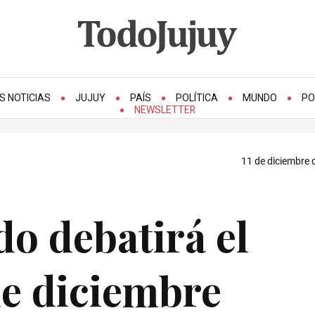
S NOTICIAS
JUJUY
PAÍS
POLÍTICA
MUNDO
PO
NEWSLETTER
11 de diciembre 
do debatirá el
de diciembre