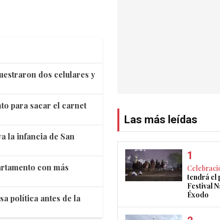
estraron dos celulares y
to para sacar el carnet
Las más leídas
a la infancia de San
partamento con más
Celebraci
tendrá el
Festival N
Éxodo
a política antes de la