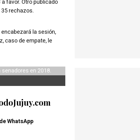
 a favor. Otro publicado
y 35 rechazos.
e encabezará la sesión,
z, caso de empate, le
TodoJujuy.com
 de WhatsApp