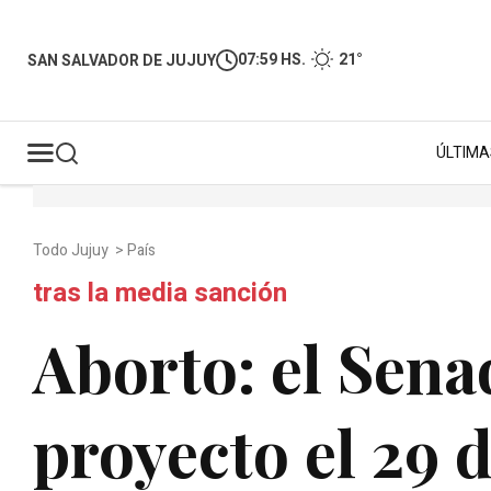
07:59 HS.
21°
SAN SALVADOR DE JUJUY
ÚLTIMA
Todo Jujuy
>
País
tras la media sanción
Aborto: el Sena
proyecto el 29 