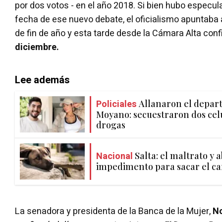
por dos votos - en el año 2018. Si bien hubo especul
fecha de ese nuevo debate, el oficialismo apuntaba 
de fin de año y esta tarde desde la Cámara Alta con
diciembre.
Lee además
Policiales
Allanaron el depa
Moyano: secuestraron dos cel
drogas
Nacional
Salta: el maltrato y
impedimento para sacar el ca
La senadora y presidenta de la Banca de la Mujer,
N