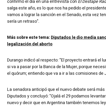
confirmó el día en una entrevista con
El Destape Rad
salga este año, es lo que nos ha pedido el presidente
vamos a lograr la sanción en el Senado, esta vez te
sería un retraso".
Más sobre este tema:
Diputados le dio media sanc
legalización del aborto
Durango indicó al respecto: “El proyecto entrará el 
si va a pasar por la Banca de la Mujer, porque nece
el quórum; entiendo que va a ir a las comisiones de J
La senadora anticipó que el nuevo debate será más c
Diputados y concluyó: "Ojalá el 29 podamos levantar
nuevo y decir que en Argentina también tenemos ley