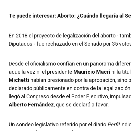
Te puede interesar:
Aborto: ¿Cuándo llegaría al S
En 2018 el proyecto de legalización del aborto - ta
Diputados - fue rechazado en el Senado por 35 votos 
Desde el oficialismo confían en un panorama diferen
aquella vez ni el presidente
Mauricio Macri
ni la ti
Michetti
habían presionado por la aprobación, sino po
declarado públicamente en contra de la legalización.
llegó al Congreso desde el Poder Ejecutivo, impulsad
Alberto Fernández
, que se declaró a favor.
Un sondeo legislativo referido por el diario
Perfil
indi