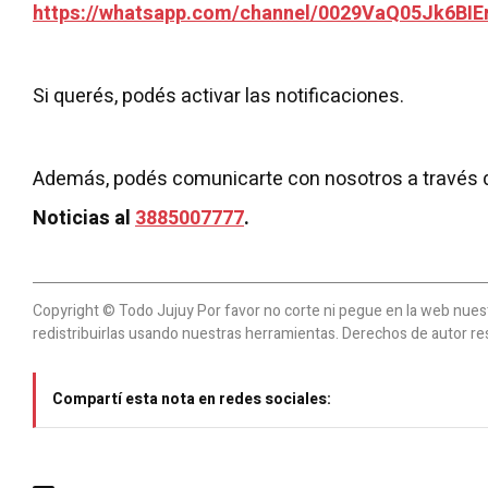
https://whatsapp.com/channel/0029VaQ05Jk6BIE
Si querés, podés activar las notificaciones.
Además, podés comunicarte con nosotros a través 
Noticias al
3885007777
.
Copyright © Todo Jujuy Por favor no corte ni pegue en la web nuestr
redistribuirlas usando nuestras herramientas. Derechos de autor re
Compartí esta nota en redes sociales: