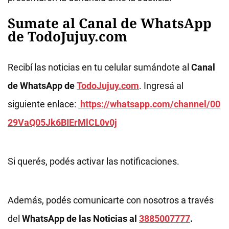
Sumate al Canal de WhatsApp
de TodoJujuy.com
Recibí las noticias en tu celular sumándote al
Canal
de WhatsApp de
TodoJujuy.com
. Ingresá al
siguiente enlace:
https://whatsapp.com/channel/00
29VaQ05Jk6BIErMlCL0v0j
Si querés, podés activar las notificaciones.
Además, podés comunicarte con nosotros a través
del
WhatsApp de las Noticias al
3885007777
.