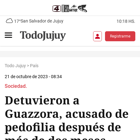
San Salvador de Jujuy
17°
10:18 HS.
Registrarme
Todo Jujuy
>
País
21 de octubre de 2023 - 08:34
Sociedad.
Detuvieron a
Guazzora, acusado de
pedofilia después de