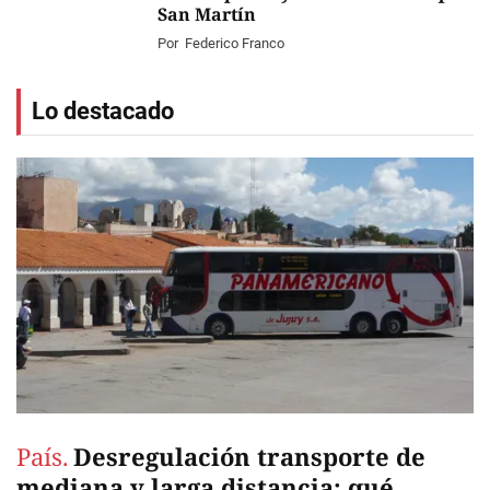
San Martín
Por
Federico Franco
Lo destacado
País.
Desregulación transporte de
mediana y larga distancia: qué