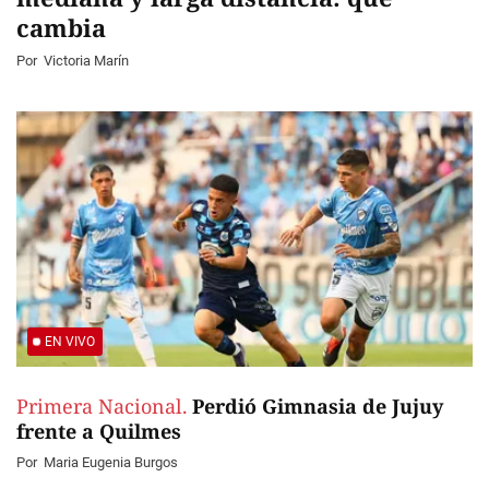
cambia
Por
Victoria Marín
EN VIVO
Primera Nacional.
Perdió Gimnasia de Jujuy
frente a Quilmes
Por
Maria Eugenia Burgos