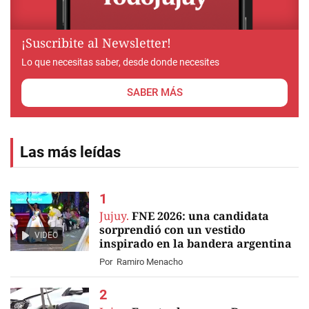
¡Suscribite al Newsletter!
Lo que necesitas saber, desde donde necesites
SABER MÁS
Las más leídas
Jujuy.
FNE 2026: una candidata
sorprendió con un vestido
VIDEO
inspirado en la bandera argentina
Por
Ramiro Menacho