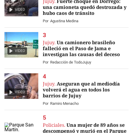
Jujuy.
Fuerte choque en Dorrego:
una camioneta quedó destrozada y
VIDEO
hubo caos de tránsito
Por
Agustina Medina
Jujuy.
Un camionero brasileño
falleció en el Paso de Jama e
VIDEO
investigan las causas del deceso
Por
Redacción de TodoJujuy
Jujuy.
Aseguran que al mediodía
volverá el agua en todos los
VIDEO
barrios de Jujuy
Por
Ramiro Menacho
Policiales.
Una mujer de 89 años se
descompensó y murió en el Parque