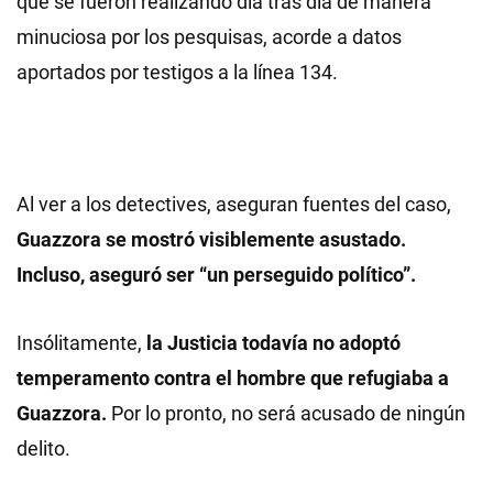
que se fueron realizando día tras día de manera
minuciosa por los pesquisas, acorde a datos
aportados por testigos a la línea 134.
Al ver a los detectives, aseguran fuentes del caso,
Guazzora se mostró visiblemente asustado.
Incluso, aseguró ser “un perseguido político”.
Insólitamente,
la Justicia todavía no adoptó
temperamento contra el hombre que refugiaba a
Guazzora.
Por lo pronto, no será acusado de ningún
delito.