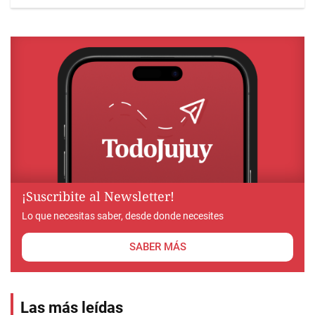
¡Suscribite al Newsletter!
Lo que necesitas saber, desde donde necesites
SABER MÁS
Las más leídas