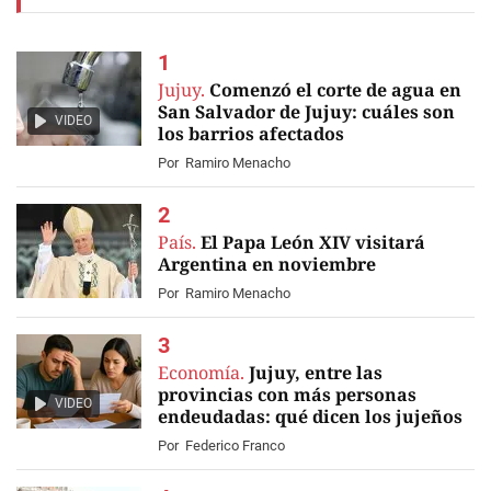
Jujuy.
Comenzó el corte de agua en
San Salvador de Jujuy: cuáles son
VIDEO
los barrios afectados
Por
Ramiro Menacho
País.
El Papa León XIV visitará
Argentina en noviembre
Por
Ramiro Menacho
Economía.
Jujuy, entre las
provincias con más personas
VIDEO
endeudadas: qué dicen los jujeños
Por
Federico Franco