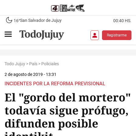
San Salvador de Jujuy
16°
00:40 HS.
Registrarme
Todo Jujuy
>
País
>
Policiales
2 de agosto de 2019 - 13:31
INCIDENTES POR LA REFORMA PREVISIONAL
El "gordo del mortero"
todavía sigue prófugo,
difunden posible