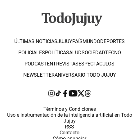
ÚLTIMAS NOTICIAS
JUJUY
PAÍS
MUNDO
DEPORTES
POLICIALES
POLÍTICA
SALUD
SOCIEDAD
TECNO
PODCAST
ENTREVISTAS
ESPECTÁCULOS
NEWSLETTER
ANIVERSARIO TODO JUJUY
Términos y Condiciones
Uso e instrumentación de la inteligencia artificial en Todo
Jujuy
RSS
Contacto
Cómo anunciar