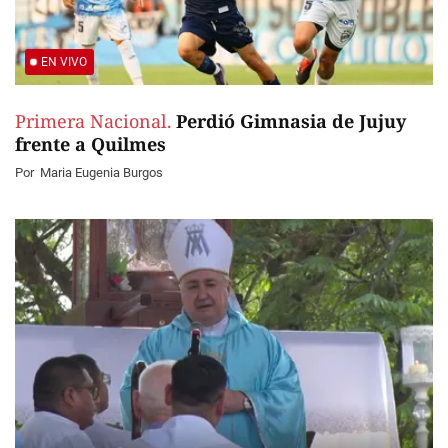
EN VIVO
Primera Nacional.
Perdió Gimnasia de Jujuy
frente a Quilmes
Por
Maria Eugenia Burgos