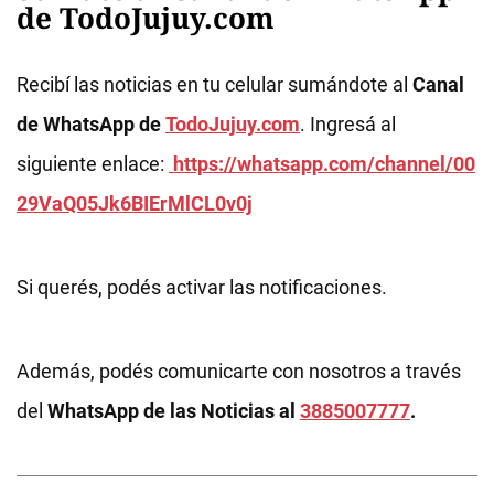
de TodoJujuy.com
Recibí las noticias en tu celular sumándote al
Canal
de WhatsApp de
TodoJujuy.com
. Ingresá al
siguiente enlace:
https://whatsapp.com/channel/00
29VaQ05Jk6BIErMlCL0v0j
Si querés, podés activar las notificaciones.
Además, podés comunicarte con nosotros a través
del
WhatsApp de las Noticias al
3885007777
.