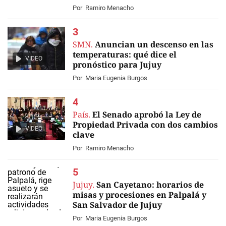
Por
Ramiro Menacho
SMN.
Anuncian un descenso en las
temperaturas: qué dice el
VIDEO
pronóstico para Jujuy
Por
Maria Eugenia Burgos
País.
El Senado aprobó la Ley de
Propiedad Privada con dos cambios
VIDEO
clave
Por
Ramiro Menacho
Jujuy.
San Cayetano: horarios de
misas y procesiones en Palpalá y
San Salvador de Jujuy
Por
Maria Eugenia Burgos