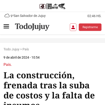
San Salvador de Jujuy
9°
02:46 HS.
Registrarme
Todo Jujuy
>
País
9 de abril de 2024 - 10:54
País.
La construcción,
frenada tras la suba
de costos y la falta de