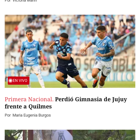
Por
Victoria Marín
EN VIVO
Primera Nacional.
Perdió Gimnasia de Jujuy
frente a Quilmes
Por
Maria Eugenia Burgos