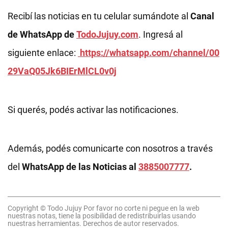
Recibí las noticias en tu celular sumándote al
Canal
de WhatsApp de
TodoJujuy.com
. Ingresá al
siguiente enlace:
https://whatsapp.com/channel/00
29VaQ05Jk6BIErMlCL0v0j
Si querés, podés activar las notificaciones.
Además, podés comunicarte con nosotros a través
del
WhatsApp de las Noticias al
3885007777
.
Copyright © Todo Jujuy Por favor no corte ni pegue en la web
nuestras notas, tiene la posibilidad de redistribuirlas usando
nuestras herramientas. Derechos de autor reservados.