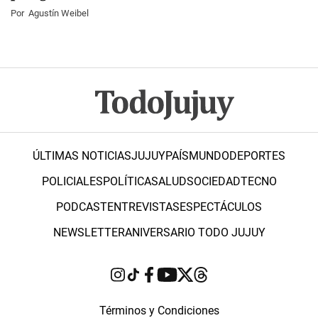
Por
Agustín Weibel
ÚLTIMAS NOTICIAS
JUJUY
PAÍS
MUNDO
DEPORTES
POLICIALES
POLÍTICA
SALUD
SOCIEDAD
TECNO
PODCAST
ENTREVISTAS
ESPECTÁCULOS
NEWSLETTER
ANIVERSARIO TODO JUJUY
Términos y Condiciones