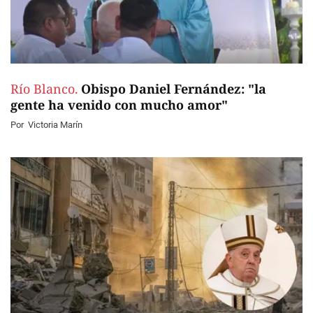
Río Blanco.
Obispo Daniel Fernández: "la
gente ha venido con mucho amor"
Por
Victoria Marín