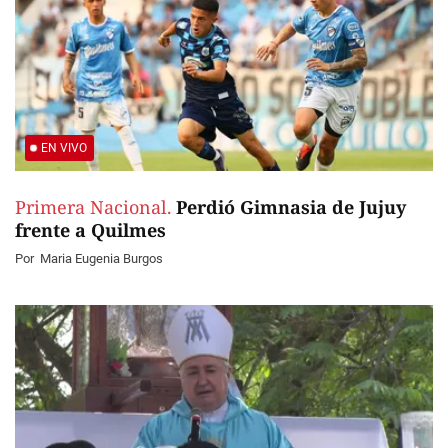
EN VIVO
Primera Nacional.
Perdió Gimnasia de Jujuy
frente a Quilmes
Por
Maria Eugenia Burgos