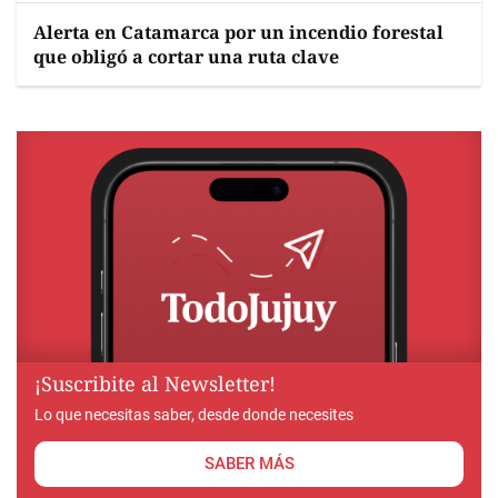
Alerta en Catamarca por un incendio forestal
que obligó a cortar una ruta clave
¡Suscribite al Newsletter!
Lo que necesitas saber, desde donde necesites
SABER MÁS