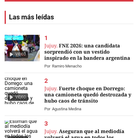
Las más leídas
Jujuy.
FNE 2026: una candidata
sorprendió con un vestido
VIDEO
inspirado en la bandera argentina
Por
Ramiro Menacho
Jujuy.
Fuerte choque en Dorrego:
una camioneta quedó destrozada y
VIDEO
hubo caos de tránsito
Por
Agustina Medina
Jujuy.
Aseguran que al mediodía
volverá el agua en todos los