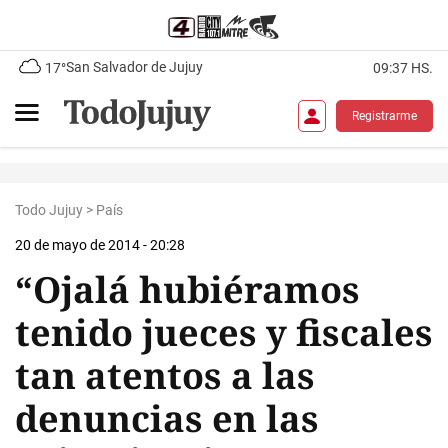
San Salvador de Jujuy
17°
09:37 HS.
Registrarme
Todo Jujuy
>
País
20 de mayo de 2014 - 20:28
“Ojalá hubiéramos
tenido jueces y fiscales
tan atentos a las
denuncias en las