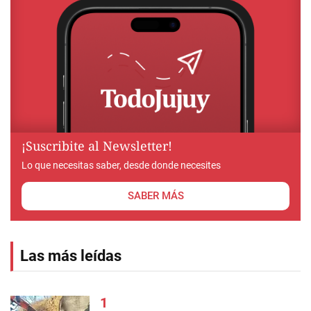
¡Suscribite al Newsletter!
Lo que necesitas saber, desde donde necesites
SABER MÁS
Las más leídas