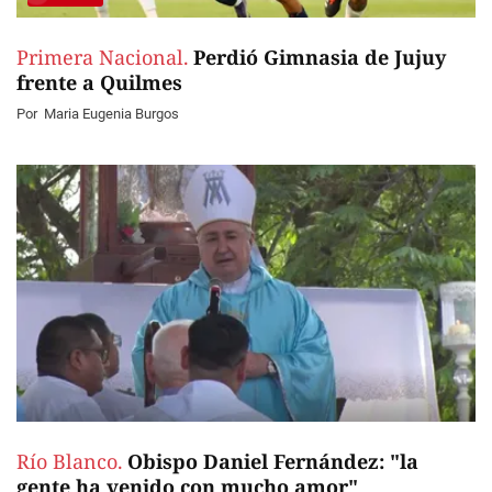
Primera Nacional.
Perdió Gimnasia de Jujuy
frente a Quilmes
Por
Maria Eugenia Burgos
Río Blanco.
Obispo Daniel Fernández: "la
gente ha venido con mucho amor"