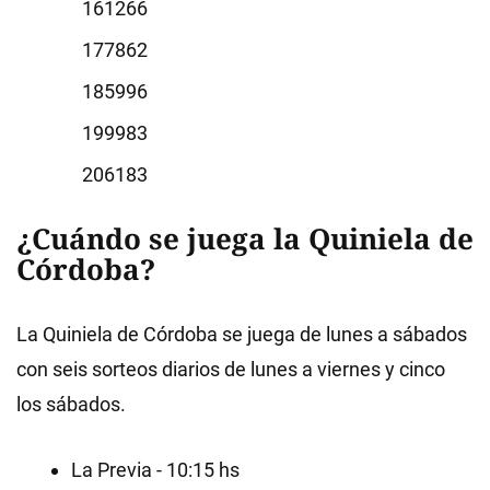
1266
7862
5996
9983
6183
¿Cuándo se juega la Quiniela de
Córdoba?
La Quiniela de Córdoba se juega de lunes a sábados
con seis sorteos diarios de lunes a viernes y cinco
los sábados.
La Previa - 10:15 hs