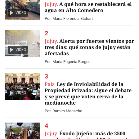
Jujuy.
A qué hora se restablecerá el
agua en Alto Comedero
VIDEO
Por
María Florencia Etchart
Jujuy.
Alerta por fuertes vientos por
tres días: qué zonas de Jujuy están
VIDEO
afectadas
Por
Maria Eugenia Burgos
País.
Ley de Inviolabilidad de la
Propiedad Privada: sigue el debate
VIDEO
y se prevé que voten cerca de la
medianoche
Por
Ramiro Menacho
Jujuy.
Éxodo Jujeño: más de 2500