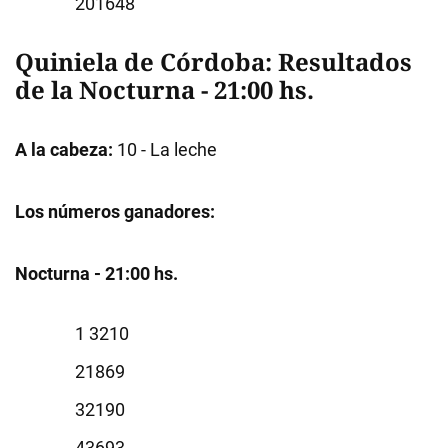
1648
Quiniela de Córdoba: Resultados
de la Nocturna - 21:00 hs.
A la cabeza:
10 - La leche
Los números ganadores:
Nocturna - 21:00 hs.
3210
1869
2190
3693