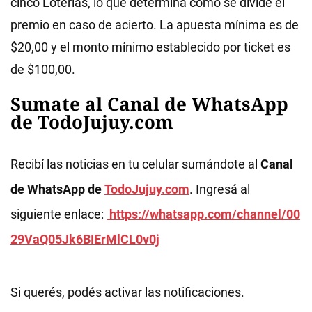
cinco Loterías, lo que determina cómo se divide el
premio en caso de acierto. La apuesta mínima es de
$20,00 y el monto mínimo establecido por ticket es
de $100,00.
Sumate al Canal de WhatsApp
de TodoJujuy.com
Recibí las noticias en tu celular sumándote al
Canal
de WhatsApp de
TodoJujuy.com
. Ingresá al
siguiente enlace:
https://whatsapp.com/channel/00
29VaQ05Jk6BIErMlCL0v0j
Si querés, podés activar las notificaciones.