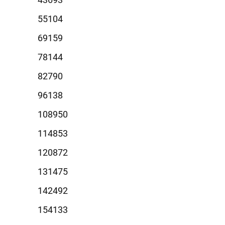
5104
9159
8144
2790
6138
8950
4853
0872
1475
2492
4133