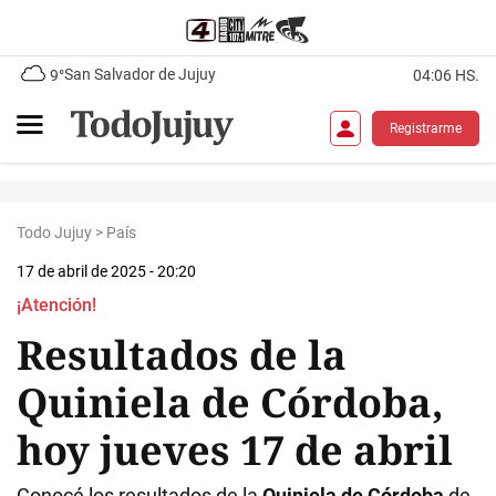
San Salvador de Jujuy
9°
04:06 HS.
Registrarme
Todo Jujuy
>
País
17 de abril de 2025 - 20:20
¡Atención!
Resultados de la
Quiniela de Córdoba,
hoy jueves 17 de abril
Conocé los resultados de la
Quiniela de Córdoba
de