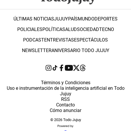
ÚLTIMAS NOTICIAS
JUJUY
PAÍS
MUNDO
DEPORTES
POLICIALES
POLÍTICA
SALUD
SOCIEDAD
TECNO
PODCAST
ENTREVISTAS
ESPECTÁCULOS
NEWSLETTER
ANIVERSARIO TODO JUJUY
Términos y Condiciones
Uso e instrumentación de la inteligencia artificial en Todo
Jujuy
RSS
Contacto
Cómo anunciar
© 2026 Todo Jujuy