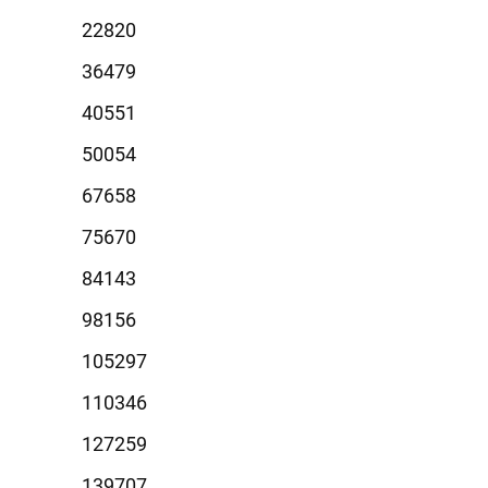
2820
6479
0551
0054
7658
5670
4143
8156
5297
0346
7259
9707