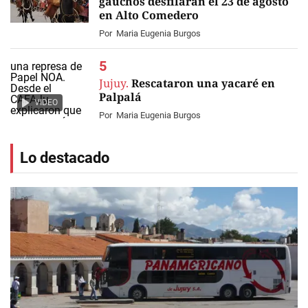
gauchos desfilarán el 23 de agosto
en Alto Comedero
Por
Maria Eugenia Burgos
Jujuy.
Rescataron una yacaré en
Palpalá
VIDEO
Por
Maria Eugenia Burgos
Lo destacado