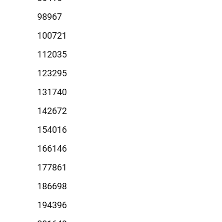
8967
0721
2035
3295
1740
2672
4016
6146
7861
6698
4396