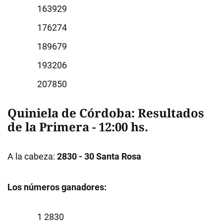
3929
6274
9679
3206
7850
Quiniela de Córdoba: Resultados
de la Primera - 12:00 hs.
A la cabeza:
2830 - 30 Santa Rosa
Los números ganadores:
2830