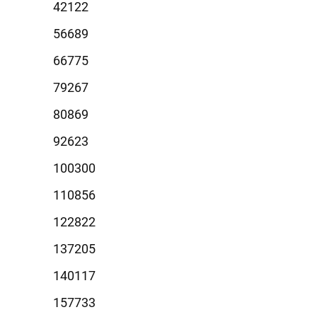
2122
6689
6775
9267
0869
2623
0300
0856
2822
7205
0117
7733