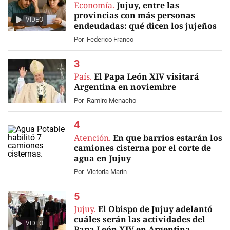
Economía.
Jujuy, entre las
provincias con más personas
VIDEO
endeudadas: qué dicen los jujeños
Por
Federico Franco
País.
El Papa León XIV visitará
Argentina en noviembre
Por
Ramiro Menacho
Atención.
En que barrios estarán los
camiones cisterna por el corte de
agua en Jujuy
Por
Victoria Marín
Jujuy.
El Obispo de Jujuy adelantó
cuáles serán las actividades del
VIDEO
Papa León XIV en Argentina