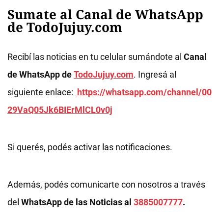
Sumate al Canal de WhatsApp
de TodoJujuy.com
Recibí las noticias en tu celular sumándote al
Canal
de WhatsApp de
TodoJujuy.com
. Ingresá al
siguiente enlace:
https://whatsapp.com/channel/00
29VaQ05Jk6BIErMlCL0v0j
Si querés, podés activar las notificaciones.
Además, podés comunicarte con nosotros a través
del
WhatsApp de las Noticias al
3885007777
.