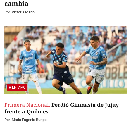
cambia
Por
Victoria Marín
EN VIVO
Primera Nacional.
Perdió Gimnasia de Jujuy
frente a Quilmes
Por
Maria Eugenia Burgos