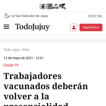
San Salvador de Jujuy
14°
05:57 HS.
Registrarme
Todo Jujuy
>
País
12 de mayo de 2021 - 12:01
Covid-19
Trabajadores
vacunados deberán
volver a la