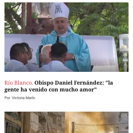
Río Blanco.
Obispo Daniel Fernández: "la
gente ha venido con mucho amor"
Por
Victoria Marín