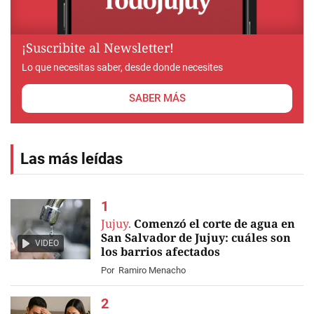
¡Suscribite al Newsletter!
Lo que necesitas saber, desde donde necesites
SABER MÁS
Las más leídas
Jujuy.
Comenzó el corte de agua en
San Salvador de Jujuy: cuáles son
VIDEO
los barrios afectados
Por
Ramiro Menacho