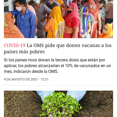
COVID-19
La OMS pide que donen vacunas a los
países más pobres
Si los países ricos donan la tercera dosis que están por
aplicar, los pobres alcanzarían el 10% de vacunados en un
mes, indicaron desde la OMS.
4 DE AGOSTO DE 2021 - 12:21