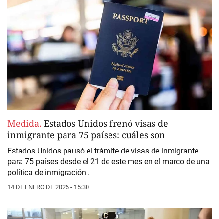
Medida.
Estados Unidos frenó visas de
inmigrante para 75 países: cuáles son
Estados Unidos
pausó el trámite de visas de inmigrante
para
75 países desde el 21
de este mes en el marco de una
política de inmigración .
14 DE ENERO DE 2026 - 15:30