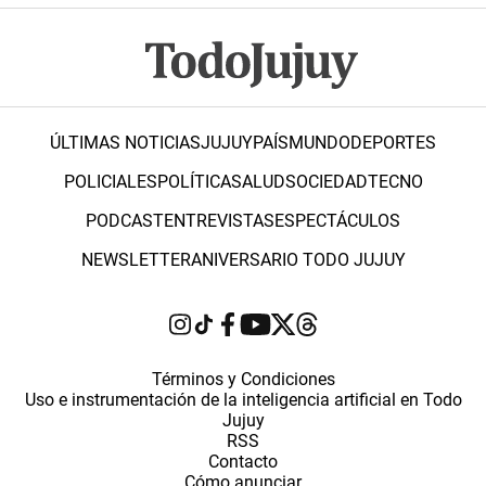
ÚLTIMAS NOTICIAS
JUJUY
PAÍS
MUNDO
DEPORTES
POLICIALES
POLÍTICA
SALUD
SOCIEDAD
TECNO
PODCAST
ENTREVISTAS
ESPECTÁCULOS
NEWSLETTER
ANIVERSARIO TODO JUJUY
Términos y Condiciones
Uso e instrumentación de la inteligencia artificial en Todo
Jujuy
RSS
Contacto
Cómo anunciar