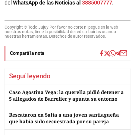
del
WhatsApp de las Noticias al
3885007777
.
Copyright © Todo Jujuy Por favor no corte ni pegue en la web
nuestras notas, tiene la posibilidad de redistribuirlas usando
nuestras herramientas. Derechos de autor reservados.
Compartí la nota
Seguí leyendo
Caso Agostina Vega: la querella pidió detener a
5 allegados de Barrelier y apunta su entorno
Rescataron en Salta a una joven santiagueña
que había sido secuestrada por su pareja