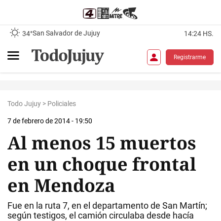
San Salvador de Jujuy
34°
14:24 HS.
Registrarme
Todo Jujuy
>
Policiales
7 de febrero de 2014 - 19:50
Al menos 15 muertos
en un choque frontal
en Mendoza
Fue en la ruta 7, en el departamento de San Martín;
según testigos, el camión circulaba desde hacía