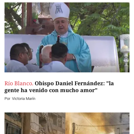
Río Blanco.
Obispo Daniel Fernández: "la
gente ha venido con mucho amor"
Por
Victoria Marín