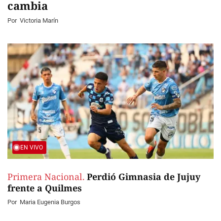
cambia
Por
Victoria Marín
EN VIVO
Primera Nacional.
Perdió Gimnasia de Jujuy
frente a Quilmes
Por
Maria Eugenia Burgos