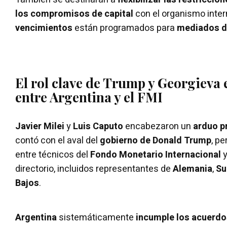
los compromisos de capital
con el organismo inter
vencimientos
están programados para
mediados d
El rol clave de Trump y Georgieva 
entre Argentina y el FMI
Javier Milei
y
Luis Caputo
encabezaron un
arduo p
contó con el aval del
gobierno de Donald Trump
, p
entre técnicos del
Fondo Monetario Internacional
y
directorio, incluidos representantes de
Alemania
,
Su
Bajos
.
Argentina
sistemáticamente
incumple los acuerdo