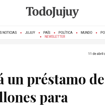
S NOTICIAS
JUJUY
PAÍS
POLÍTICA
MUNDO
PO
NEWSLETTER
11 de abril 
á un préstamo de
lones para