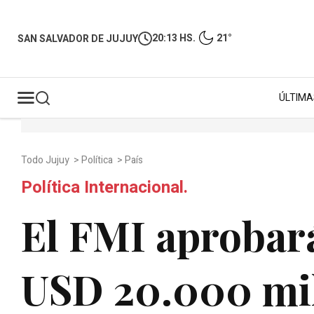
20:13 HS.
21°
SAN SALVADOR DE JUJUY
ÚLTIMA
Todo Jujuy
>
Política
>
País
Política Internacional.
El FMI aprobar
USD 20.000 mil