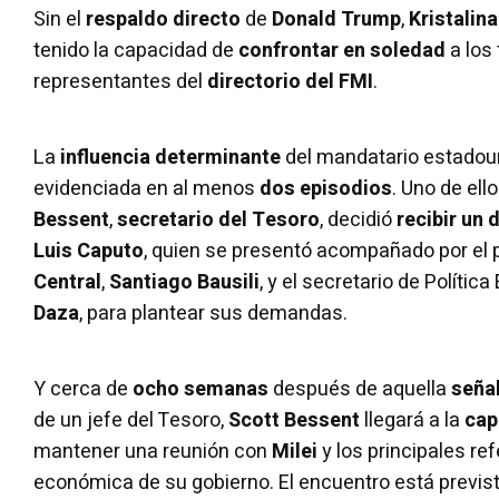
Sin el
respaldo directo
de
Donald Trump
,
Kristalin
tenido la capacidad de
confrontar en soledad
a los 
representantes del
directorio del FMI
.
La
influencia determinante
del mandatario estado
evidenciada en al menos
dos episodios
. Uno de el
Bessent
,
secretario del Tesoro
, decidió
recibir un
Luis Caputo
, quien se presentó acompañado por el 
Central
,
Santiago Bausili
, y el secretario de Políti
Daza
, para plantear sus demandas.
Y cerca de
ocho semanas
después de aquella
señal
de un jefe del Tesoro,
Scott Bessent
llegará a la
cap
mantener una reunión con
Milei
y los principales re
económica de su gobierno. El encuentro está previst