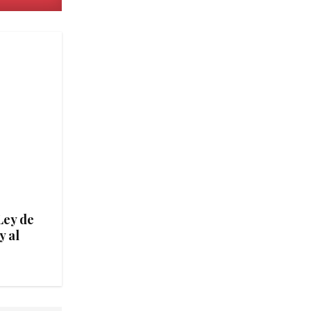
Ley de
y al