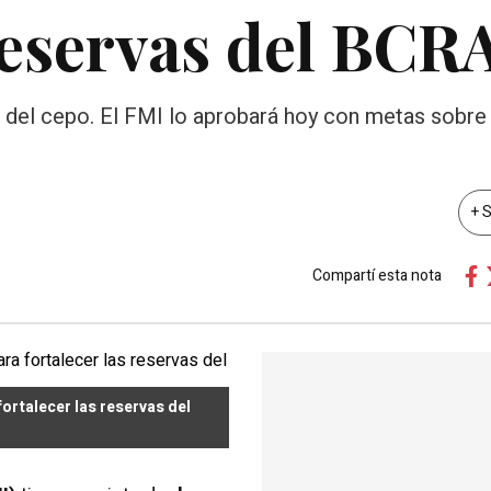
reservas del BCR
al del cepo. El FMI lo aprobará hoy con metas sobre 
+ 
Compartí esta nota
ortalecer las reservas del