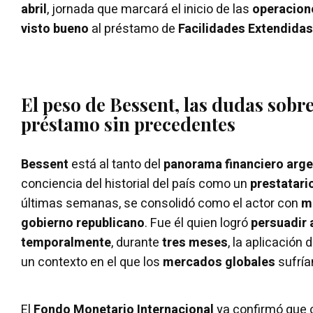
abril
, jornada que marcará el inicio de las
operacion
visto bueno
al préstamo de
Facilidades Extendidas
El peso de Bessent, las dudas sobre
préstamo sin precedentes
Bessent
está al tanto del
panorama financiero arge
conciencia del historial del país como un
prestatari
últimas semanas, se consolidó como el actor con
m
gobierno republicano
. Fue él quien logró
persuadir
temporalmente
, durante
tres meses
, la aplicación 
un contexto en el que los
mercados globales
sufrí
El
Fondo Monetario Internacional
ya confirmó que 