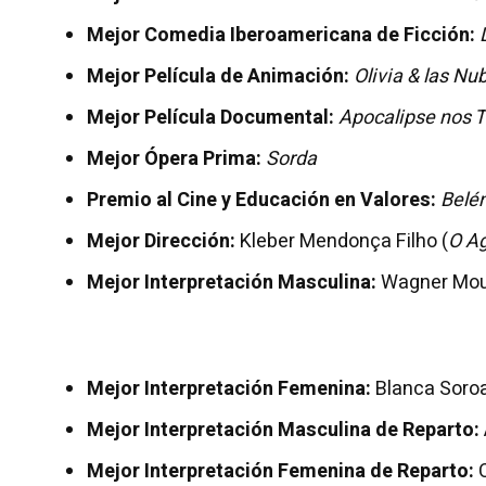
Mejor Comedia Iberoamericana de Ficción:
Mejor Película de Animación:
Olivia & las Nu
Mejor Película Documental:
Apocalipse nos T
Mejor Ópera Prima:
Sorda
Premio al Cine y Educación en Valores:
Belé
Mejor Dirección:
Kleber Mendonça Filho (
O Ag
Mejor Interpretación Masculina:
Wagner Mou
Mejor Interpretación Femenina:
Blanca Soroa
Mejor Interpretación Masculina de Reparto:
Mejor Interpretación Femenina de Reparto:
C