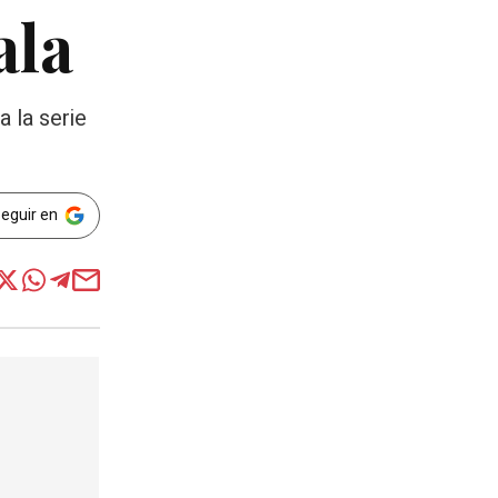
ala
a la serie
Seguir en