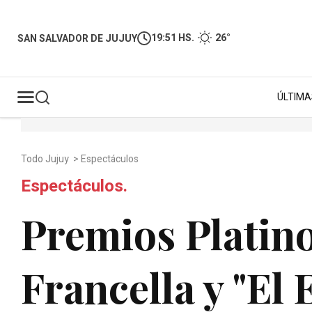
19:51 HS.
26°
SAN SALVADOR DE JUJUY
ÚLTIMA
Todo Jujuy
>
Espectáculos
Espectáculos.
Premios Platin
Francella y "El 