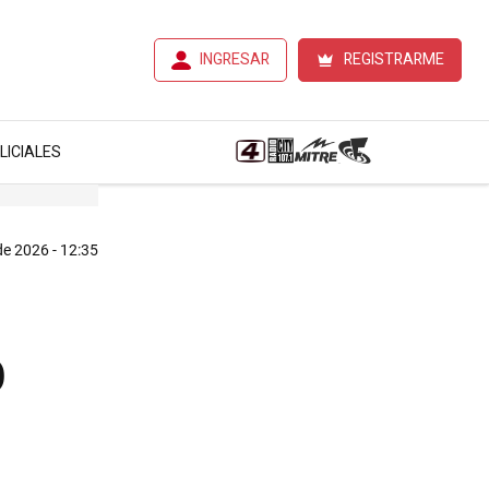
INGRESAR
REGISTRARME
LICIALES
e 2026 - 12:35
o