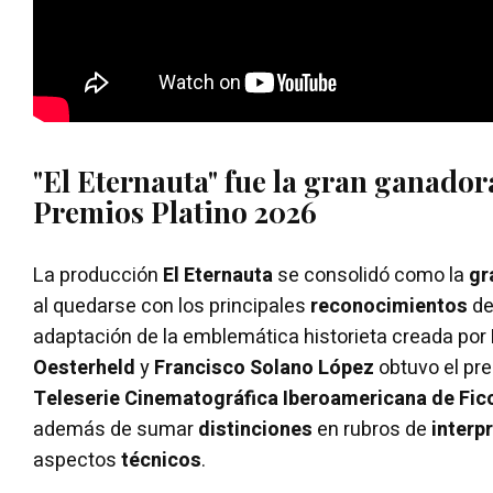
"El Eternauta" fue la gran ganador
Premios Platino 2026
La producción
El Eternauta
se consolidó como la
gr
al quedarse con los principales
reconocimientos
de
adaptación de la emblemática historieta creada por
Oesterheld
y
Francisco Solano López
obtuvo el pr
Teleserie Cinematográfica Iberoamericana de Fic
además de sumar
distinciones
en rubros de
interp
aspectos
técnicos
.