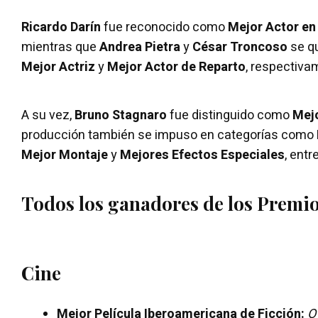
Ricardo Darín
fue reconocido como
Mejor Actor en 
mientras que
Andrea Pietra
y
César Troncoso
se q
Mejor Actriz
y
Mejor Actor de Reparto
, respectiva
A su vez,
Bruno Stagnaro
fue distinguido como
Mej
producción también se impuso en categorías como
Mejor Montaje
y
Mejores Efectos Especiales
, entr
Todos los ganadores de los Premio
Cine
Mejor Película Iberoamericana de Ficción:
O