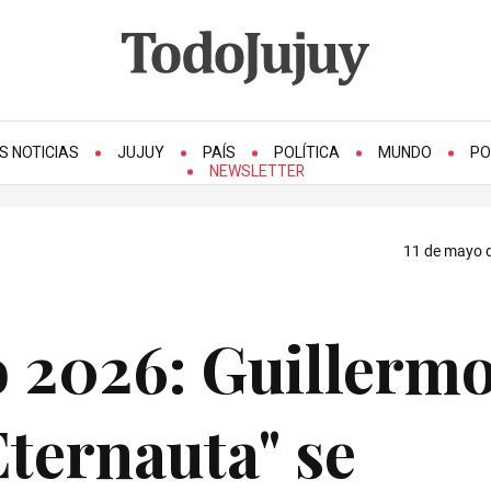
S NOTICIAS
JUJUY
PAÍS
POLÍTICA
MUNDO
PO
NEWSLETTER
11 de mayo d
o 2026: Guillerm
Eternauta" se