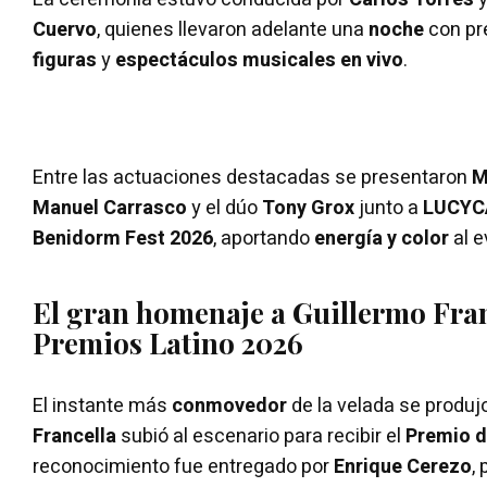
Cuervo
, quienes llevaron adelante una
noche
con pr
figuras
y
espectáculos musicales en vivo
.
Entre las actuaciones destacadas se presentaron
M
Manuel Carrasco
y el dúo
Tony Grox
junto a
LUCYC
Benidorm Fest 2026
, aportando
energía y color
al e
El gran homenaje a Guillermo Fran
Premios Latino 2026
El instante más
conmovedor
de la velada se produ
Francella
subió al escenario para recibir el
Premio 
reconocimiento fue entregado por
Enrique Cerezo
,