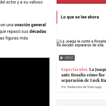
del actor y a su valioso
Lo que se lee ahora
 con una
ovación general
 que repasó sus
décadas
as figuras más
VIDEO
Espectáculos.
La Joaqu
ante Rosalía cómo fue 
separación de Luck Ra
Por
Redacción de TodoJujuy