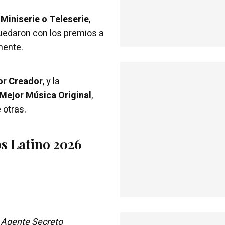
Miniserie o Teleserie
,
uedaron con los premios a
mente.
or Creador
, y la
Mejor Música Original
,
e otras.
s Latino 2026
 Agente Secreto