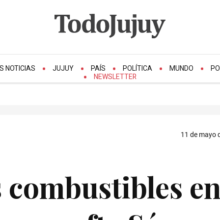
S NOTICIAS
JUJUY
PAÍS
POLÍTICA
MUNDO
PO
NEWSLETTER
11 de mayo d
 combustibles e