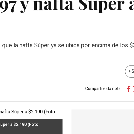
97 y nafta Súper 
 que la nafta Súper ya se ubica por encima de los $
+ 
Compartí esta nota
úper a $2.190 (Foto