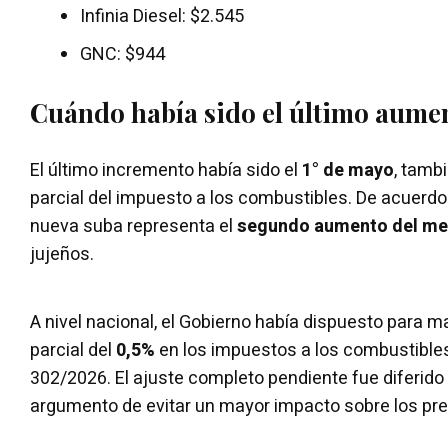
Infinia Diesel: $2.545
GNC: $944
Cuándo había sido el último aume
El último incremento había sido el
1° de mayo
, tamb
parcial del impuesto a los combustibles. De acuerdo
nueva suba representa el
segundo aumento del m
jujeños.
A nivel nacional, el Gobierno había dispuesto para 
parcial del
0,5%
en los impuestos a los combustibles
302/2026. El ajuste completo pendiente fue diferido p
argumento de evitar un mayor impacto sobre los preci