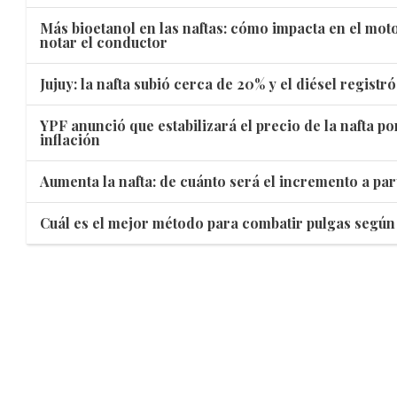
Más bioetanol en las naftas: cómo impacta en el mot
notar el conductor
Jujuy: la nafta subió cerca de 20% y el diésel regis
YPF anunció que estabilizará el precio de la nafta po
inflación
Aumenta la nafta: de cuánto será el incremento a par
Cuál es el mejor método para combatir pulgas según 