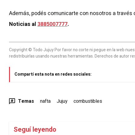
Además, podés comunicarte con nosotros a través 
Noticias al
3885007777
.
Copyright © Todo Jujuy Por favor no corte ni pegue en la web nuestr
redistribuirlas usando nuestras herramientas. Derechos de autor re
Compartí esta nota en redes sociales:
Temas
nafta
Jujuy
combustibles
Seguí leyendo