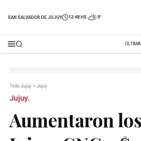
12:48 HS.
9°
SAN SALVADOR DE JUJUY
ÚLTIMA
Todo Jujuy
>
Jujuy
Jujuy.
Aumentaron los