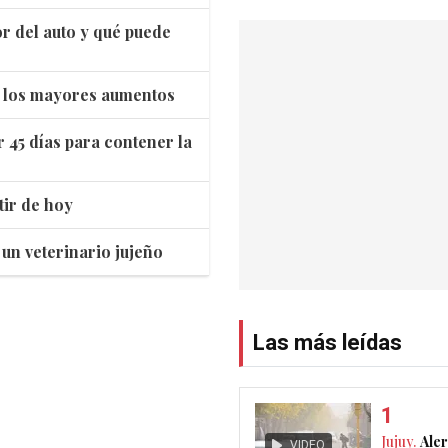
or del auto y qué puede
tró los mayores aumentos
r 45 días para contener la
tir de hoy
un veterinario jujeño
Las más leídas
Jujuy.
Aler
VIDEO