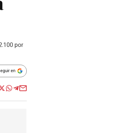
a
2.100 por
Seguir en