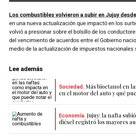
Los combustibles volvieron a subir en Jujuy
desde
en una nueva actualización que impactó en los surtid
volvió a presionar sobre el bolsillo de los conductor
del vencimiento de acuerdos entre el Gobierno nacion
medio de la actualización de impuestos nacionales 
Lee además
Sociedad.
Más bioetanol en la
en el motor del auto y qué pu
Economía.
Jujuy: la nafta subi
diésel registró los mayores 