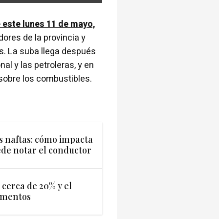
 este lunes 11 de mayo,
ores de la provincia y
es. La suba llega después
al y las petroleras, y en
sobre los combustibles.
s naftas: cómo impacta
ede notar el conductor
ó cerca de 20% y el
aumentos