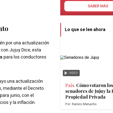
SABER MÁS
nto
Lo que se lee ahora
ién por una actualización
 con Jujuy Dice, esta
es
para los conductores
VIDEO
mayo una actualización
País.
Cómo votaron los
, mediante el Decreto
senadores de Jujuy la 
ara junio, con el
Propiedad Privada
os y la inflación.
Por
Ramiro Menacho