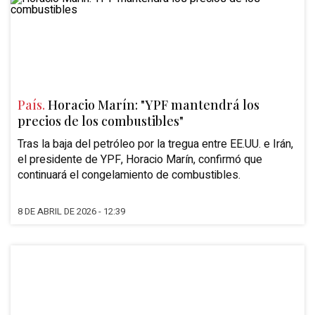
País.
Horacio Marín: "YPF mantendrá los
precios de los combustibles"
Tras la baja del petróleo por la tregua entre EE.UU. e Irán,
el presidente de YPF, Horacio Marín, confirmó que
continuará el congelamiento de combustibles.
8 DE ABRIL DE 2026 - 12:39