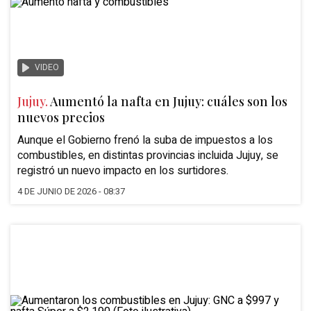
VIDEO
Jujuy.
Aumentó la nafta en Jujuy: cuáles son los
nuevos precios
Aunque el Gobierno frenó la suba de
impuestos a los
combustibles,
en distintas provincias incluida
Jujuy
, se
registró un nuevo impacto en los surtidores.
4 DE JUNIO DE 2026 - 08:37