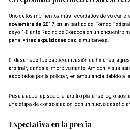
Uno de los momentos más recordados de su carrera
noviembre de 2017
, en un partido del Torneo Federa
cayó 1-0 ante Racing de Córdoba en un encuentro 
penal y
tres expulsiones
casi simultáneas.
El desenlace fue caótico: invasión de hinchas, agresi
arbitral y daños al micro visitante. Amiconi y sus asi
escoltados por la policía y en ambulancia debido a l
Pese a aquel episodio, el árbitro platense logró sost
una etapa de consolidación, con un nuevo desafío en
Expectativa en la previa