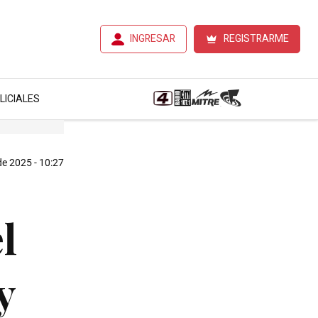
INGRESAR
REGISTRARME
LICIALES
e 2025 - 10:27
l
y