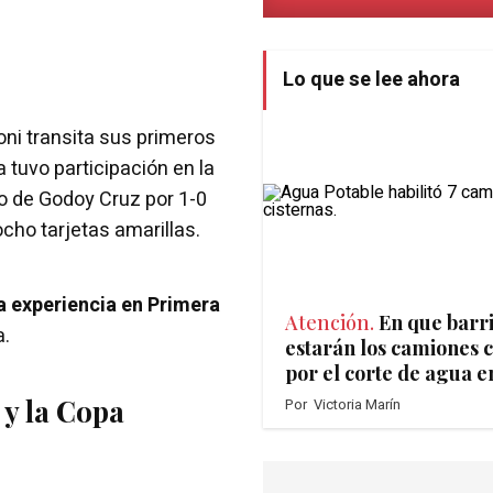
Lo que se lee ahora
oni transita sus primeros
a tuvo participación en la
unfo de Godoy Cruz por 1-0
cho tarjetas amarillas.
 experiencia en Primera
Atención.
En que barr
a.
estarán los camiones c
por el corte de agua e
 y la Copa
Por
Victoria Marín