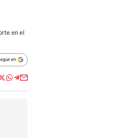
orte en el
Seguir en