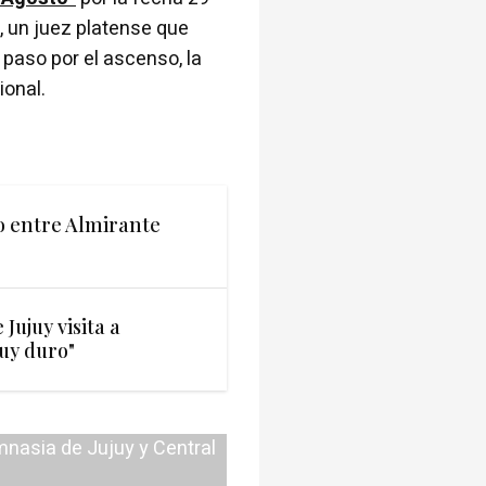
i, un juez platense que
 paso por el ascenso, la
ional.
o entre Almirante
Jujuy visita a
uy duro"