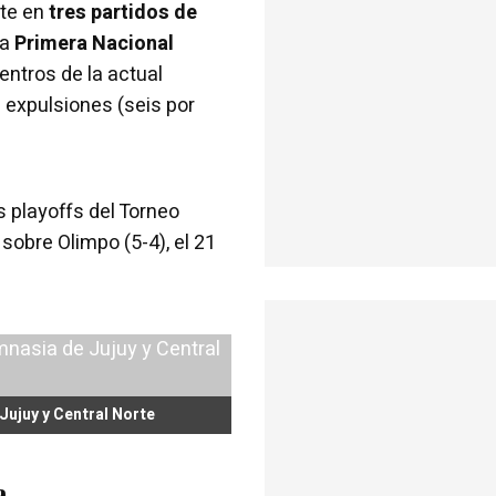
nte en
tres partidos de
la
Primera Nacional
entros de la actual
1 expulsiones (seis por
s playoffs del Torneo
 sobre Olimpo (5-4), el 21
Jujuy y Central Norte
a