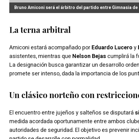
Bruno Amiconi será el árbitro del partido entre Gimnasia de 
La terna arbitral
Amiconi estará acompañado por
Eduardo Lucero
y
asistentes, mientras que
Nelson Bejas
cumplirá la f
La designación busca garantizar un desarrollo orde
promete ser intenso, dada la importancia de los pun
Un clásico norteño con restriccion
El encuentro entre jujeños y salteños se disputará
s
medida acordada oportunamente entre ambos clube
autoridades de seguridad. El objetivo es prevenir in
partido se desarrolle con normalidad.