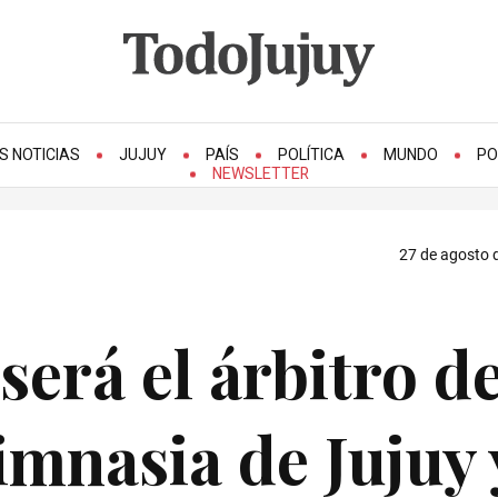
S NOTICIAS
JUJUY
PAÍS
POLÍTICA
MUNDO
PO
NEWSLETTER
27 de agosto d
erá el árbitro de
imnasia de Jujuy 