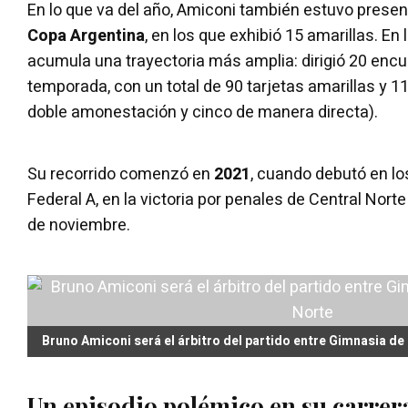
En lo que va del año, Amiconi también estuvo prese
Copa Argentina
, en los que exhibió 15 amarillas. En 
acumula una trayectoria más amplia: dirigió 20 encu
temporada, con un total de 90 tarjetas amarillas y 1
doble amonestación y cinco de manera directa).
Su recorrido comenzó en
2021
, cuando debutó en lo
Federal A, en la victoria por penales de Central Norte
de noviembre.
Bruno Amiconi será el árbitro del partido entre Gimnasia de 
Un episodio polémico en su carrer