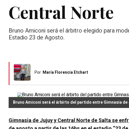
Central Norte
Bruno Amiconi será el árbitro elegido para mode
Estadio 23 de Agosto.
Por
María Florencia Etchart
Bruno Amiconi será el árbirto del partido entre Gimnasia de 
Gimnasia de Jujuy y Central Norte de Salta se en
de agosto a partir de las 16hs en el estadio “23 d