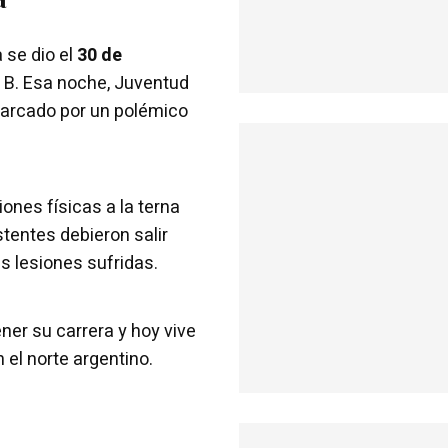
 se dio el
30 de
l B. Esa noche, Juventud
marcado por un polémico
ones físicas a la terna
stentes debieron salir
as lesiones sufridas.
ener su carrera y hoy vive
 el norte argentino.