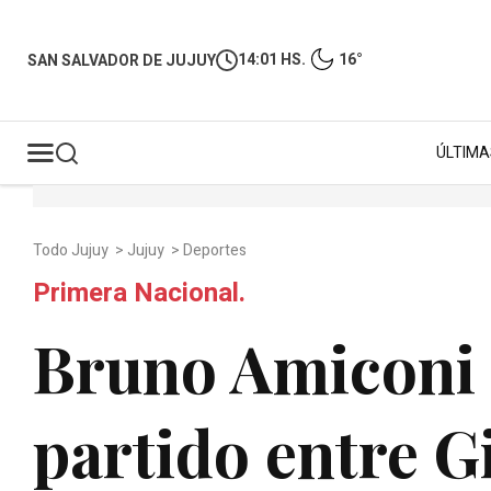
14:01 HS.
16°
SAN SALVADOR DE JUJUY
ÚLTIMA
Todo Jujuy
>
Jujuy
>
Deportes
Primera Nacional.
Bruno Amiconi s
partido entre G