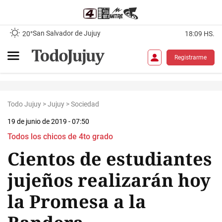
San Salvador de Jujuy
20°
18:09 HS.
Registrarme
Todo Jujuy
>
Jujuy
>
Sociedad
19 de junio de 2019 - 07:50
Todos los chicos de 4to grado
Cientos de estudiantes
jujeños realizarán hoy
la Promesa a la