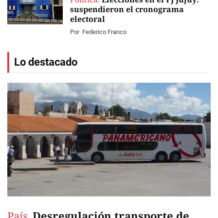
suspendieron el cronograma
electoral
Por
Federico Franco
Lo destacado
País.
Desregulación transporte de