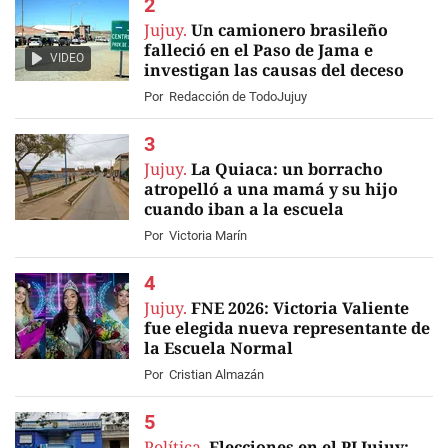
Jujuy.
Un camionero brasileño
falleció en el Paso de Jama e
VIDEO
investigan las causas del deceso
Por
Redacción de TodoJujuy
Jujuy.
La Quiaca: un borracho
atropelló a una mamá y su hijo
cuando iban a la escuela
Por
Victoria Marín
Jujuy.
FNE 2026: Victoria Valiente
fue elegida nueva representante de
la Escuela Normal
Por
Cristian Almazán
Política.
Elecciones en el PJ Jujuy: