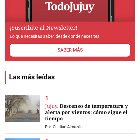
¡Suscribite al Newsletter!
Lo que necesitas saber, desde donde necesites
SABER MÁS
Las más leídas
Jujuy.
Descenso de temperatura y
alerta por vientos: cómo sigue el
tiempo
Por
Cristian Almazán