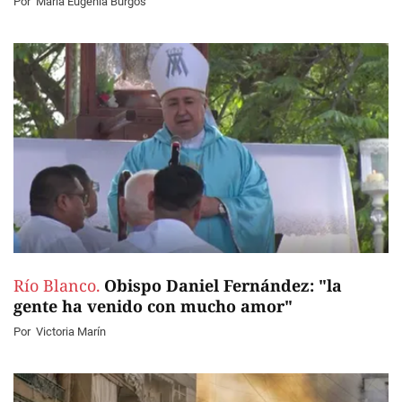
Por
Maria Eugenia Burgos
Río Blanco.
Obispo Daniel Fernández: "la
gente ha venido con mucho amor"
Por
Victoria Marín