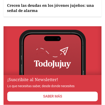
Crecen las deudas en los jóvenes jujeños: una
señal de alarma
¡Suscribite al Newsletter!
Lo que necesitas saber, desde donde necesites
SABER MÁS