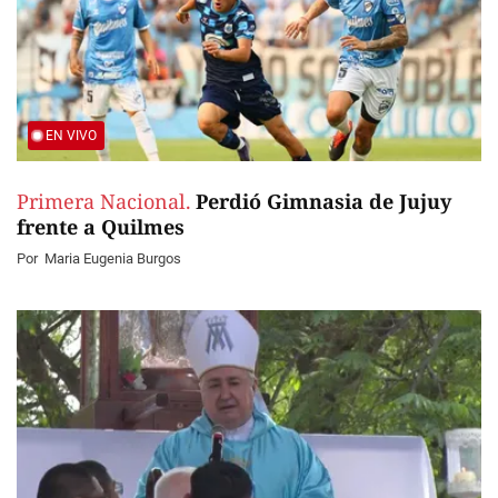
EN VIVO
Primera Nacional.
Perdió Gimnasia de Jujuy
frente a Quilmes
Por
Maria Eugenia Burgos