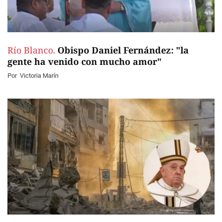
Río Blanco.
Obispo Daniel Fernández: "la
gente ha venido con mucho amor"
Por
Victoria Marín