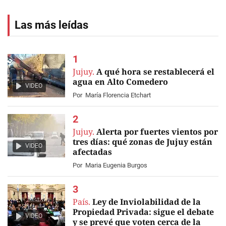
Las más leídas
Jujuy.
A qué hora se restablecerá el
agua en Alto Comedero
VIDEO
Por
María Florencia Etchart
Jujuy.
Alerta por fuertes vientos por
tres días: qué zonas de Jujuy están
VIDEO
afectadas
Por
Maria Eugenia Burgos
País.
Ley de Inviolabilidad de la
Propiedad Privada: sigue el debate
VIDEO
y se prevé que voten cerca de la