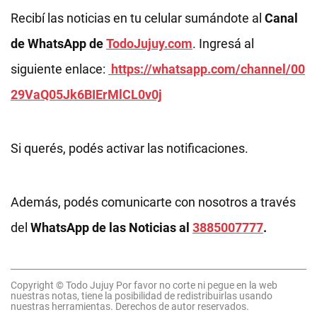
Recibí las noticias en tu celular sumándote al
Canal
de WhatsApp de
TodoJujuy.com
. Ingresá al
siguiente enlace:
https://whatsapp.com/channel/00
29VaQ05Jk6BIErMlCL0v0j
Si querés, podés activar las notificaciones.
Además, podés comunicarte con nosotros a través
del
WhatsApp de las Noticias al
3885007777
.
Copyright © Todo Jujuy Por favor no corte ni pegue en la web
nuestras notas, tiene la posibilidad de redistribuirlas usando
nuestras herramientas. Derechos de autor reservados.