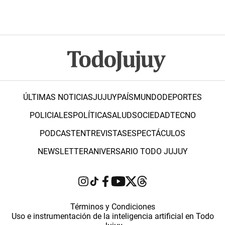
ÚLTIMAS NOTICIAS
JUJUY
PAÍS
MUNDO
DEPORTES
POLICIALES
POLÍTICA
SALUD
SOCIEDAD
TECNO
PODCAST
ENTREVISTAS
ESPECTÁCULOS
NEWSLETTER
ANIVERSARIO TODO JUJUY
Términos y Condiciones
Uso e instrumentación de la inteligencia artificial en Todo