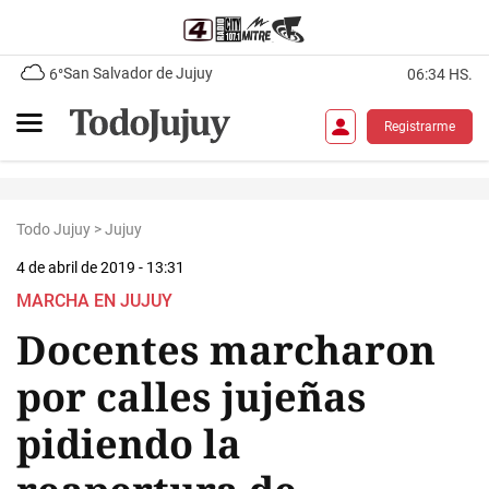
San Salvador de Jujuy
6°
06:34 HS.
Registrarme
Todo Jujuy
>
Jujuy
4 de abril de 2019 - 13:31
MARCHA EN JUJUY
Docentes marcharon
por calles jujeñas
pidiendo la