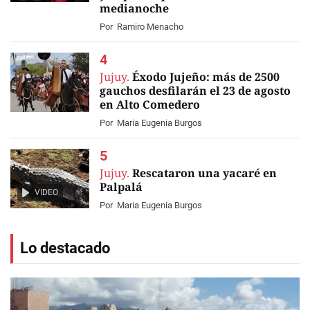
medianoche
Por
Ramiro Menacho
Jujuy.
Éxodo Jujeño: más de 2500
gauchos desfilarán el 23 de agosto
en Alto Comedero
Por
Maria Eugenia Burgos
Jujuy.
Rescataron una yacaré en
Palpalá
VIDEO
Por
Maria Eugenia Burgos
Lo destacado