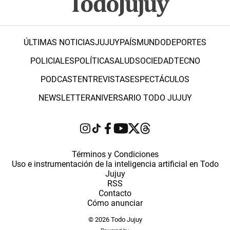
ÚLTIMAS NOTICIAS
JUJUY
PAÍS
MUNDO
DEPORTES
POLICIALES
POLÍTICA
SALUD
SOCIEDAD
TECNO
PODCAST
ENTREVISTAS
ESPECTÁCULOS
NEWSLETTER
ANIVERSARIO TODO JUJUY
Términos y Condiciones
Uso e instrumentación de la inteligencia artificial en Todo
Jujuy
RSS
Contacto
Cómo anunciar
© 2026 Todo Jujuy