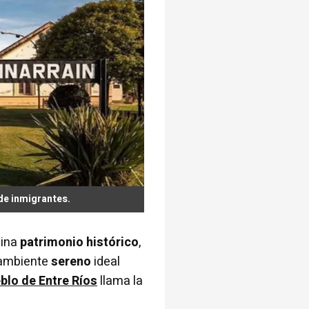
 de inmigrantes.
bina
patrimonio histórico
,
ambiente
sereno
ideal
blo de Entre Ríos
llama la