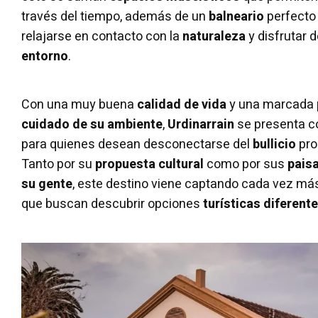
través del tiempo, además de un
balneario
perfecto
relajarse en contacto con la
naturaleza
y disfrutar d
entorno
.
Con una muy buena
calidad de vida
y una marcada 
cuidado de su ambiente
,
Urdinarrain
se presenta co
para quienes desean desconectarse del
bullicio
pro
Tanto por su
propuesta cultural
como por sus
pais
su gente
, este destino viene captando cada vez má
que buscan descubrir opciones
turísticas diferent