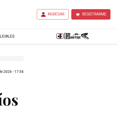
INGRESAR
REGISTRARME
LICIALES
e 2026 - 17:54
íos