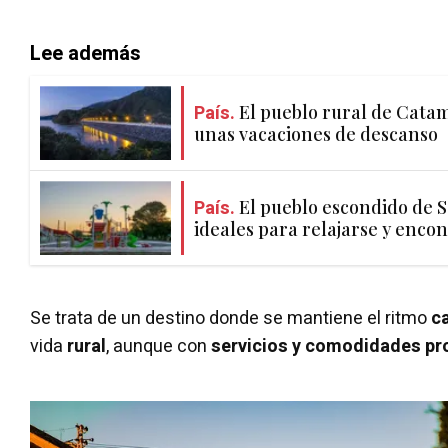
Lee además
País.
El pueblo rural de Catam
unas vacaciones de descanso
País.
El pueblo escondido de 
ideales para relajarse y encon
Se trata de un destino donde se mantiene el ritmo
c
vida
rural
, aunque con
servicios y comodidades pr