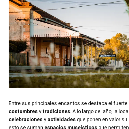
Entre sus principales encantos se destaca el fuerte
costumbres
y
tradiciones
. A lo largo del año, la lo
celebraciones
y
actividades
que ponen en valor su
esto se suman
espacios museísticos
que permiten 