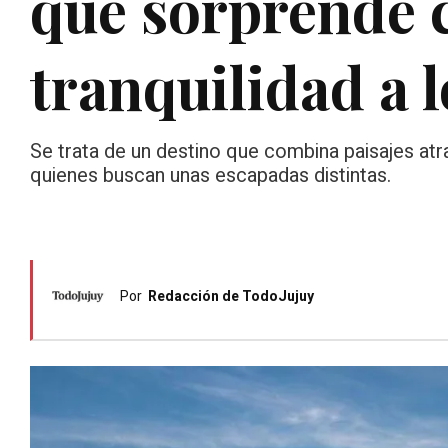
que sorprende c
tranquilidad a l
Se trata de un destino que combina paisajes atra
quienes buscan unas escapadas distintas.
Por
Redacción de TodoJujuy