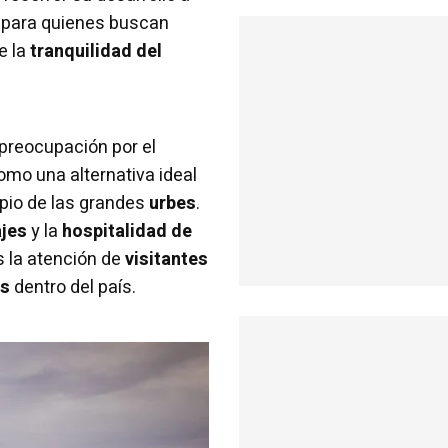
 para quienes buscan
e la
tranquilidad del
preocupación por el
mo una alternativa ideal
pio de las grandes
urbes
.
ajes
y la
hospitalidad de
s la atención de
visitantes
es
dentro del país.