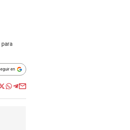
 para
Seguir en