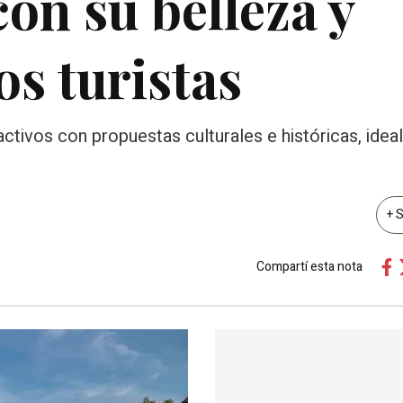
on su belleza y
os turistas
ctivos con propuestas culturales e históricas, ideal
+ 
Compartí esta nota