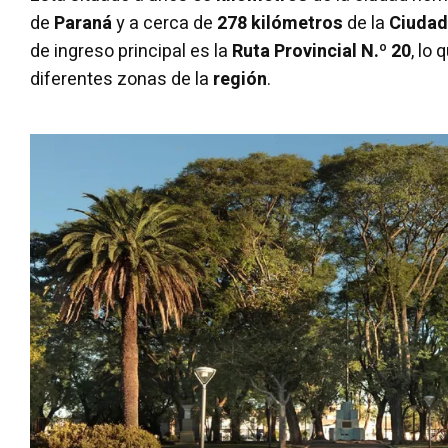
de
Paraná
y a cerca de
278 kilómetros
de la
Ciudad
de ingreso principal es la
Ruta Provincial N.º 20
, lo 
diferentes zonas de la
región
.