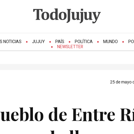
S NOTICIAS
JUJUY
PAÍS
POLÍTICA
MUNDO
PO
NEWSLETTER
25 de mayo d
ueblo de Entre R