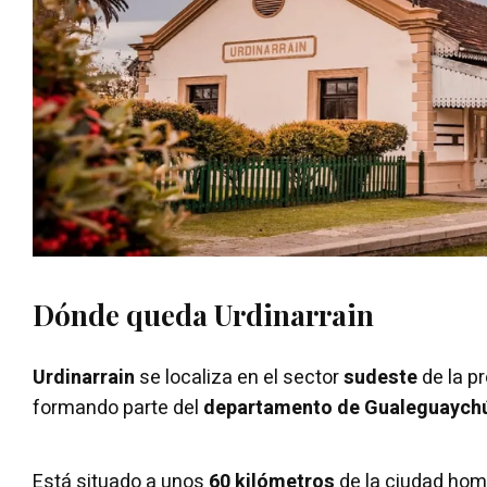
Dónde queda Urdinarrain
Urdinarrain
se localiza en el sector
sudeste
de la p
formando parte del
departamento de Gualeguaych
Está situado a unos
60 kilómetros
de la ciudad ho