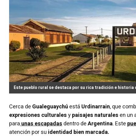
Este pueblo rural se destaca por su rica tradición e historia
Cerca de
Gualeguaychú
está
Urdinarrain
, que com
expresiones culturales
y
paisajes naturales
en un 
para
unas escapadas
dentro de
Argentina
. Este
pue
atención por su
identidad bien marcada.