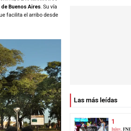
 de Buenos Aires
. Su vía
que facilita el arribo desde
Las más leídas
Jujuy.
FNE
VIDEO