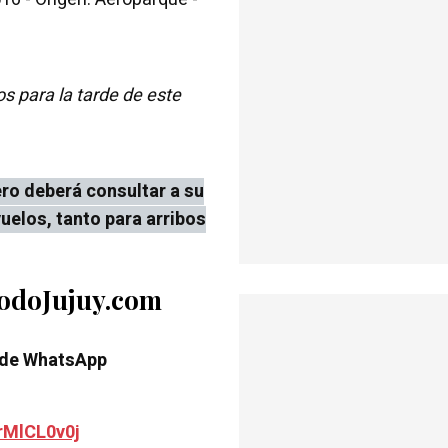
s para la tarde de este
ro deberá consultar a su
vuelos, tanto para arribos
TodoJujuy.com
 de WhatsApp
rMlCL0v0j