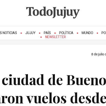
S NOTICIAS
JUJUY
PAÍS
POLÍTICA
MUNDO
PO
NEWSLETTER
8 de julio
a ciudad de Buen
aron vuelos desd