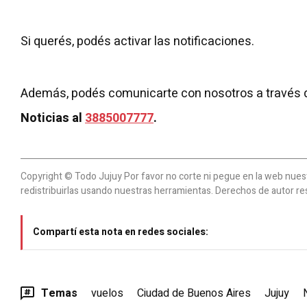
Si querés, podés activar las notificaciones.
Además, podés comunicarte con nosotros a través 
Noticias al
3885007777
.
Copyright © Todo Jujuy Por favor no corte ni pegue en la web nuestr
redistribuirlas usando nuestras herramientas. Derechos de autor re
Compartí esta nota en redes sociales:
Temas
vuelos
Ciudad de Buenos Aires
Jujuy