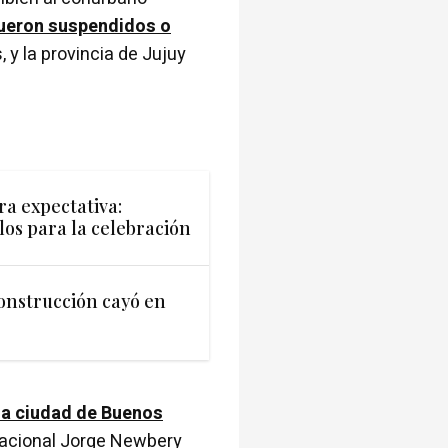
fueron suspendidos o
 y la provincia de Jujuy
ra expectativa:
os para la celebración
construcción cayó en
la ciudad de Buenos
nacional Jorge Newbery