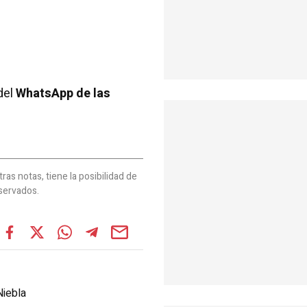
del
WhatsApp de las
as notas, tiene la posibilidad de
servados.
Niebla