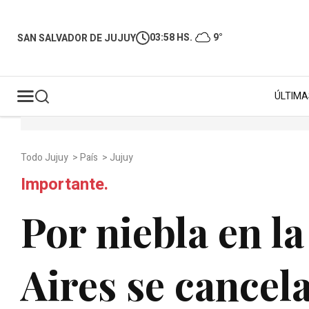
03:58 HS.
9°
SAN SALVADOR DE JUJUY
ÚLTIMA
Todo Jujuy
>
País
>
Jujuy
Importante.
Por niebla en l
Aires se cancel