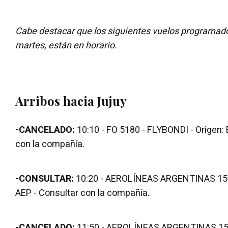
Cabe destacar que los siguientes vuelos programado
martes, están en horario.
Arribos hacia Jujuy
-CANCELADO:
10:10 - FO 5180 - FLYBONDI - Origen: 
con la compañía.
-CONSULTAR:
10:20 - AEROLÍNEAS ARGENTINAS 1512
AEP - Consultar con la compañía.
-CANCELADO:
11:50 - AEROLÍNEAS ARGENTINAS 1516