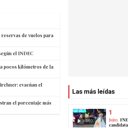
s reservas de vuelos para
 según el INDEC
 a pocos kilómetros de la
irchner: evacúan el
Las más leídas
istran el porcentaje más
Jujuy.
FNE
VIDEO
candidata