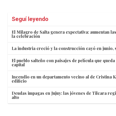
Seguí leyendo
El Milagro de Salta genera expectativa: aumentan la
la celebración
La industria creció y la construcción cayó en junio,
El pueblo salteño con paisajes de película que queda
capital
Incendio en un departamento vecino al de Cristina K
edificio
Deudas impagas en Jujuy: las jóvenes de Tilcara reg
alto