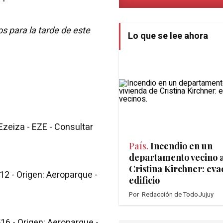
s para la tarde de este
Lo que se lee ahora
Ezeiza - EZE - Consultar
País.
Incendio en un
departamento vecino a
Cristina Kirchner: eva
 - Origen: Aeroparque -
edificio
Por
Redacción de TodoJujuy
 - Origen: Aeroparque -