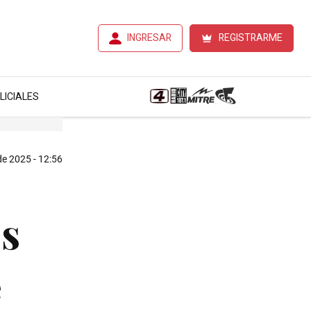
INGRESAR
REGISTRARME
LICIALES
 de 2025 - 12:56
os
e