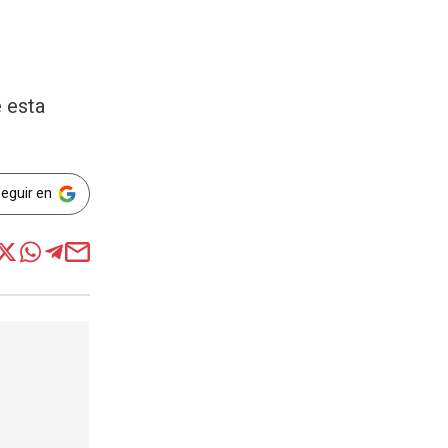
 esta
Seguir en