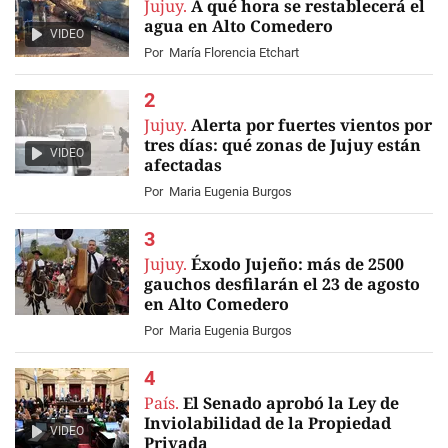
Jujuy.
A qué hora se restablecerá el
agua en Alto Comedero
VIDEO
Por
María Florencia Etchart
Jujuy.
Alerta por fuertes vientos por
tres días: qué zonas de Jujuy están
VIDEO
afectadas
Por
Maria Eugenia Burgos
Jujuy.
Éxodo Jujeño: más de 2500
gauchos desfilarán el 23 de agosto
en Alto Comedero
Por
Maria Eugenia Burgos
País.
El Senado aprobó la Ley de
Inviolabilidad de la Propiedad
VIDEO
Privada