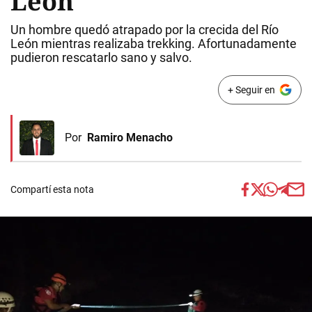
León
Un hombre quedó atrapado por la crecida del Río
León mientras realizaba trekking. Afortunadamente
pudieron rescatarlo sano y salvo.
+ Seguir en
Por
Ramiro Menacho
Compartí esta nota