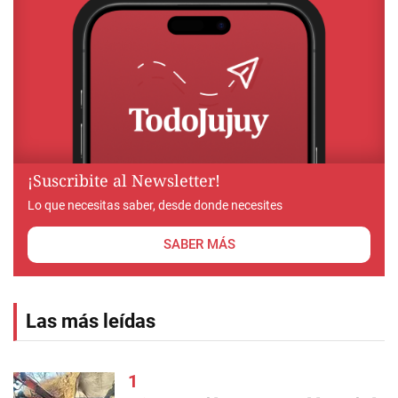
¡Suscribite al Newsletter!
Lo que necesitas saber, desde donde necesites
SABER MÁS
Las más leídas