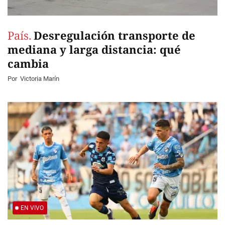
País.
Desregulación transporte de
mediana y larga distancia: qué
cambia
Por
Victoria Marín
EN VIVO