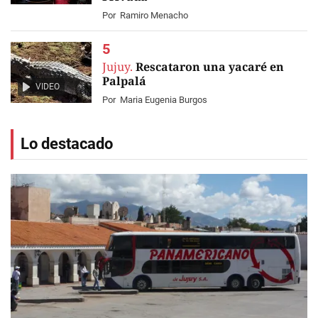
Por
Ramiro Menacho
Jujuy.
Rescataron una yacaré en
Palpalá
VIDEO
Por
Maria Eugenia Burgos
Lo destacado