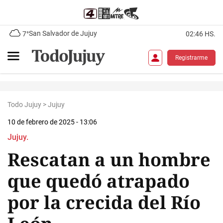
San Salvador de Jujuy
7°
02:46 HS.
Registrarme
Todo Jujuy
>
Jujuy
10 de febrero de 2025 - 13:06
Jujuy.
Rescatan a un hombre
que quedó atrapado
por la crecida del Río