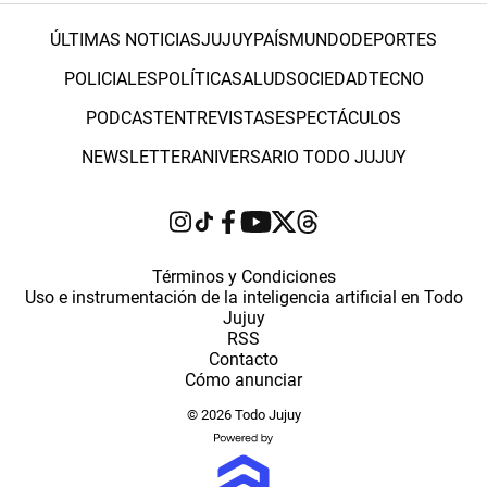
ÚLTIMAS NOTICIAS
JUJUY
PAÍS
MUNDO
DEPORTES
POLICIALES
POLÍTICA
SALUD
SOCIEDAD
TECNO
PODCAST
ENTREVISTAS
ESPECTÁCULOS
NEWSLETTER
ANIVERSARIO TODO JUJUY
Términos y Condiciones
Uso e instrumentación de la inteligencia artificial en Todo
Jujuy
RSS
Contacto
Cómo anunciar
© 2026 Todo Jujuy