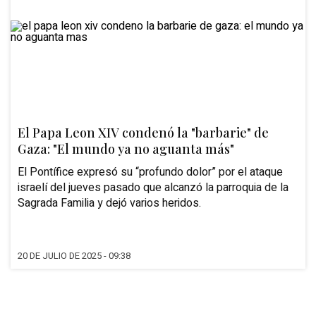
El Papa Leon XIV condenó la "barbarie" de
Gaza: "El mundo ya no aguanta más"
El Pontífice expresó su “profundo dolor” por el ataque
israelí del jueves pasado que alcanzó la parroquia de la
Sagrada Familia y dejó varios heridos.
20 DE JULIO DE 2025 - 09:38