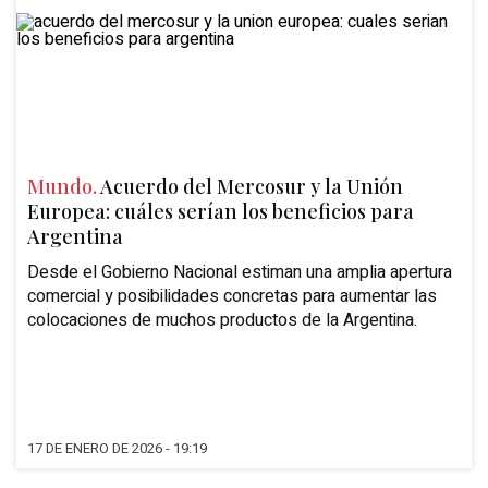
Mundo.
Acuerdo del Mercosur y la Unión
Europea: cuáles serían los beneficios para
Argentina
Desde el
Gobierno Nacional
estiman una amplia
apertura
comercial
y posibilidades concretas para aumentar las
colocaciones de muchos productos de
la Argentina.
17 DE ENERO DE 2026 - 19:19