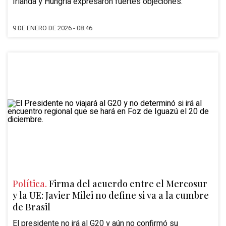
Irlanda y Hungría expresaron fuertes objeciones.
9 DE ENERO DE 2026 - 08:46
Política.
Firma del acuerdo entre el Mercosur
y la UE: Javier Milei no define si va a la cumbre
de Brasil
El presidente no irá al G20 y aún no confirmó su