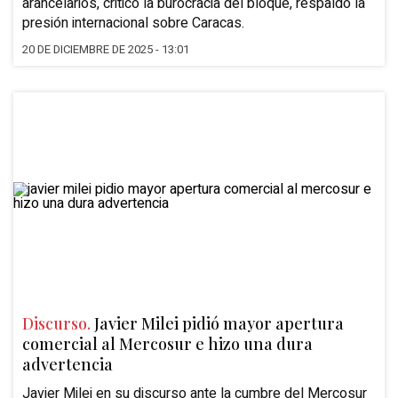
arancelarios, criticó la burocracia del bloque, respaldó la
presión internacional sobre Caracas.
20 DE DICIEMBRE DE 2025 - 13:01
Discurso.
Javier Milei pidió mayor apertura
comercial al Mercosur e hizo una dura
advertencia
Javier Milei
en su discurso ante la
cumbre del Mercosur