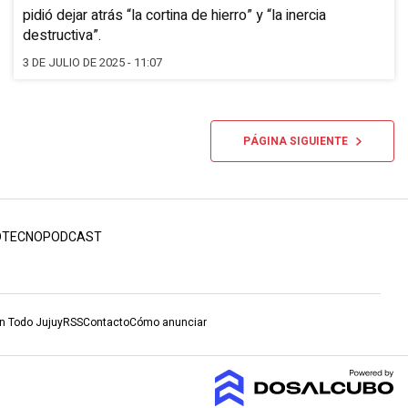
pidió dejar atrás “la cortina de hierro” y “la inercia
destructiva”.
3 DE JULIO DE 2025 - 11:07
PÁGINA SIGUIENTE
D
TECNO
PODCAST
en Todo Jujuy
RSS
Contacto
Cómo anunciar