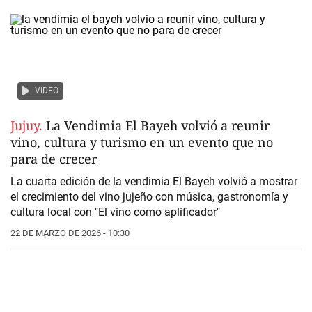
VIDEO
Jujuy.
La Vendimia El Bayeh volvió a reunir
vino, cultura y turismo en un evento que no
para de crecer
La cuarta edición de la vendimia El Bayeh volvió a mostrar
el crecimiento del vino jujeño con música, gastronomía y
cultura local con
"El vino como aplificador"
22 DE MARZO DE 2026 - 10:30