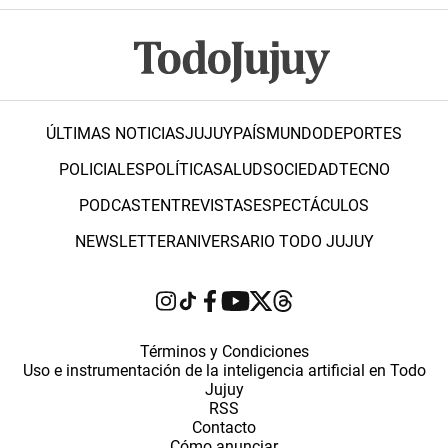
ÚLTIMAS NOTICIAS
JUJUY
PAÍS
MUNDO
DEPORTES
POLICIALES
POLÍTICA
SALUD
SOCIEDAD
TECNO
PODCAST
ENTREVISTAS
ESPECTÁCULOS
NEWSLETTER
ANIVERSARIO TODO JUJUY
Términos y Condiciones
Uso e instrumentación de la inteligencia artificial en Todo
Jujuy
RSS
Contacto
Cómo anunciar