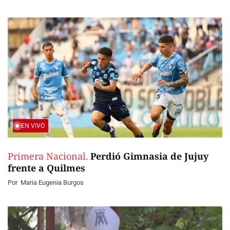
EN VIVO
Primera Nacional.
Perdió Gimnasia de Jujuy
frente a Quilmes
Por
Maria Eugenia Burgos