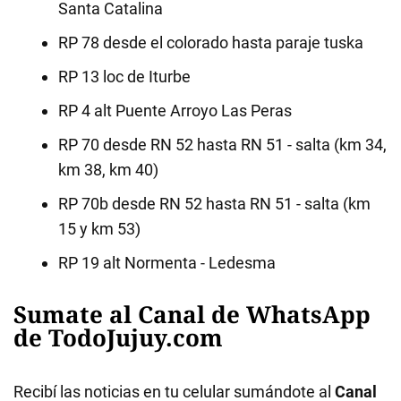
Santa Catalina
RP 78 desde el colorado hasta paraje tuska
RP 13 loc de Iturbe
RP 4 alt Puente Arroyo Las Peras
RP 70 desde RN 52 hasta RN 51 - salta (km 34,
km 38, km 40)
RP 70b desde RN 52 hasta RN 51 - salta (km
15 y km 53)
RP 19 alt Normenta - Ledesma
Sumate al Canal de WhatsApp
de TodoJujuy.com
Recibí las noticias en tu celular sumándote al
Canal