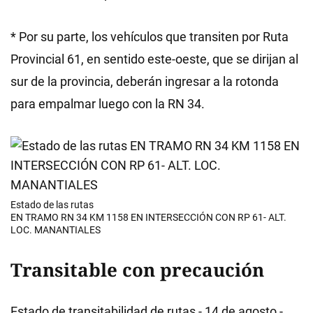
* Por su parte, los vehículos que transiten por Ruta
Provincial 61, en sentido este-oeste, que se dirijan al
sur de la provincia, deberán ingresar a la rotonda
para empalmar luego con la RN 34.
Estado de las rutas
EN TRAMO RN 34 KM 1158 EN INTERSECCIÓN CON RP 61- ALT.
LOC. MANANTIALES
Transitable con precaución
Estado de transitabilidad de rutas - 14 de agosto -