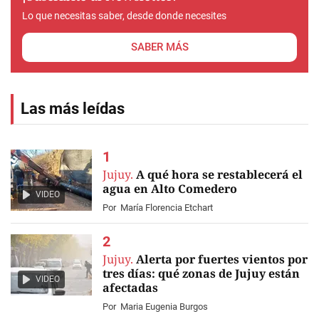
Lo que necesitas saber, desde donde necesites
SABER MÁS
Las más leídas
Jujuy.
A qué hora se restablecerá el
agua en Alto Comedero
VIDEO
Por
María Florencia Etchart
Jujuy.
Alerta por fuertes vientos por
tres días: qué zonas de Jujuy están
VIDEO
afectadas
Por
Maria Eugenia Burgos