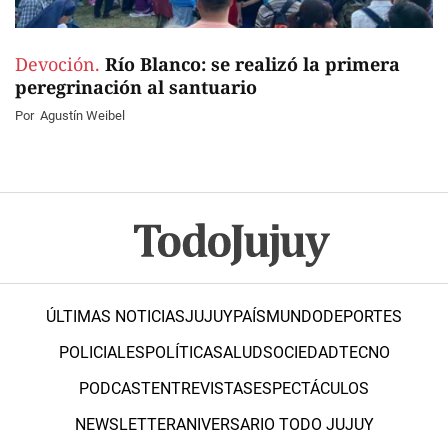
Devoción.
Río Blanco: se realizó la primera
peregrinación al santuario
Por
Agustín Weibel
ÚLTIMAS NOTICIAS
JUJUY
PAÍS
MUNDO
DEPORTES
POLICIALES
POLÍTICA
SALUD
SOCIEDAD
TECNO
PODCAST
ENTREVISTAS
ESPECTÁCULOS
NEWSLETTER
ANIVERSARIO TODO JUJUY