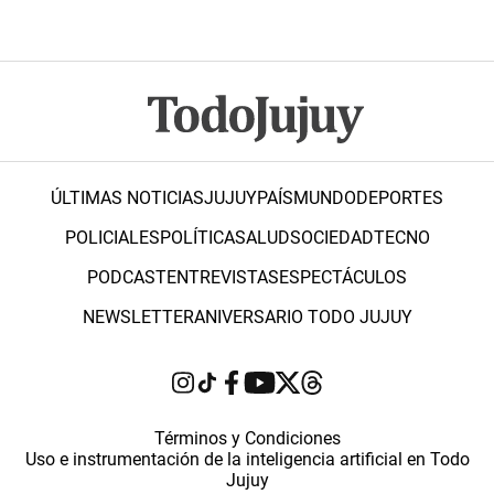
ÚLTIMAS NOTICIAS
JUJUY
PAÍS
MUNDO
DEPORTES
POLICIALES
POLÍTICA
SALUD
SOCIEDAD
TECNO
PODCAST
ENTREVISTAS
ESPECTÁCULOS
NEWSLETTER
ANIVERSARIO TODO JUJUY
Términos y Condiciones
Uso e instrumentación de la inteligencia artificial en Todo
Jujuy