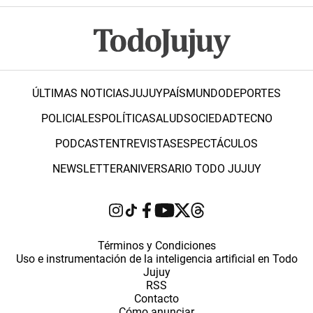
ÚLTIMAS NOTICIAS
JUJUY
PAÍS
MUNDO
DEPORTES
POLICIALES
POLÍTICA
SALUD
SOCIEDAD
TECNO
PODCAST
ENTREVISTAS
ESPECTÁCULOS
NEWSLETTER
ANIVERSARIO TODO JUJUY
Términos y Condiciones
Uso e instrumentación de la inteligencia artificial en Todo
Jujuy
RSS
Contacto
Cómo anunciar